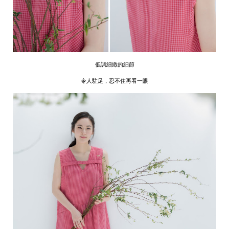
低調細緻的細節
令人駐足，忍不住再看一眼