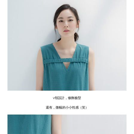
v領設計，修飾臉型
還有，微幅的小小性感（笑）