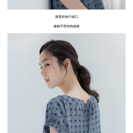
微寬的袖子縮口
修飾手臂肉肉線條