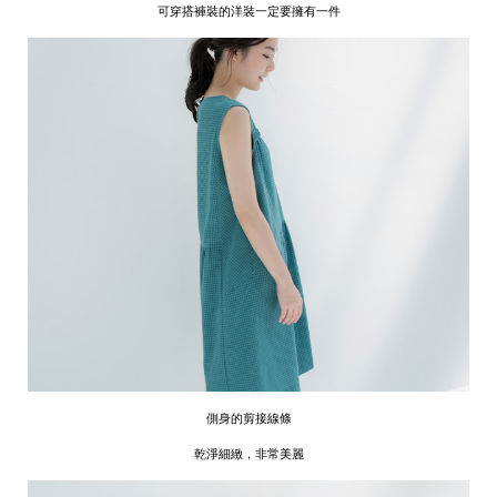
可穿搭褲裝的洋裝一定要擁有一件
側身的剪接線條
乾淨細緻，非常美麗