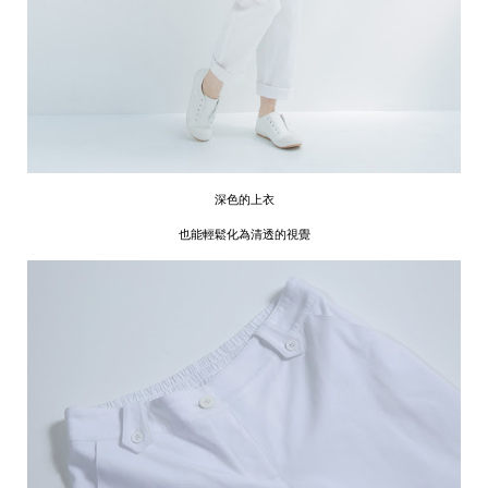
深色的上衣
也能輕鬆化為清透的視覺