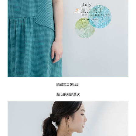
隱藏式口袋設計
貼心的細節層次