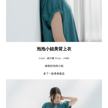
泡泡小姐美背上衣
Color . 綠
方糖
Price：2480
綠格的泡泡小姐
多了一點青春氣息