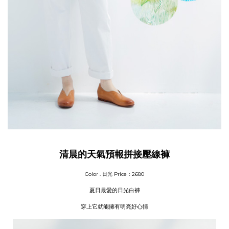
清晨的天氣預報拼接壓線褲
Color . 日光
Price：2680
夏日最愛的日光白褲
穿上它就能擁有明亮好心情