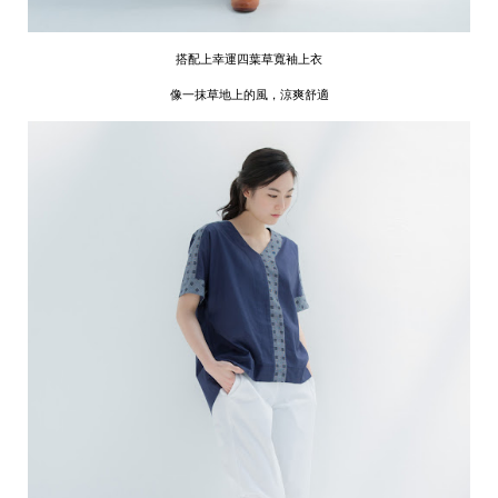
搭配上幸運四葉草寬袖上衣
像一抹草地上的風，涼爽舒適