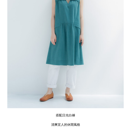
搭配日光白褲
清爽宜人的休閒風格