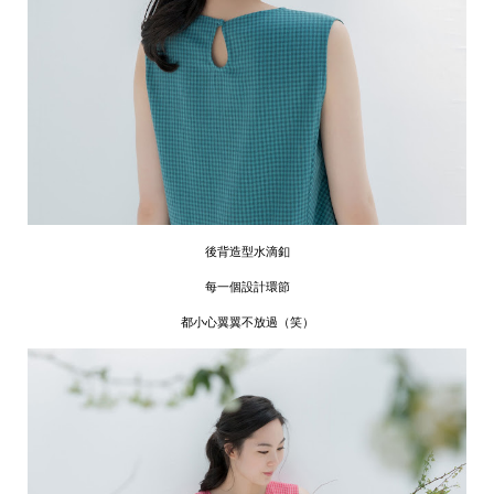
後背造型水滴釦
每一個設計環節
都小心翼翼不放過（笑）