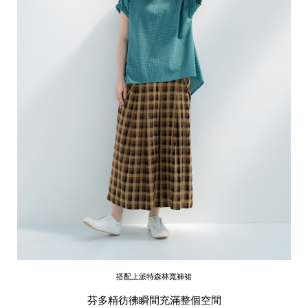
搭配上派特森林寬褲裙
芬多精彷彿瞬間充滿整個空間