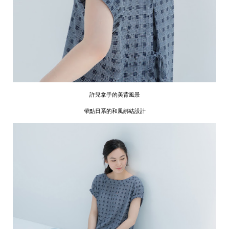
許兒拿手的美背風景
帶點日系的和風綁結設計