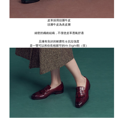
皮革採用頭層牛皮
頭層牛皮為表皮層
細密的纖維組織，不僅使皮革透氣舒適
且擁有良好的耐磨性＆抗拉強度
是一雙可以和你長相廝守的Mr.Right鞋（笑）