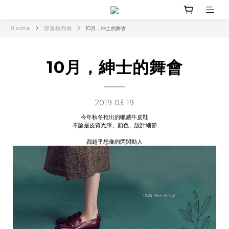
Home
部落格列表
10月，紳士的舞會
10月，紳士的舞會
2019-03-19
今年秋冬推出的蠟感牛皮鞋
不論是皮質光澤、顏色、設計細節
都超乎想像的閃閃動人