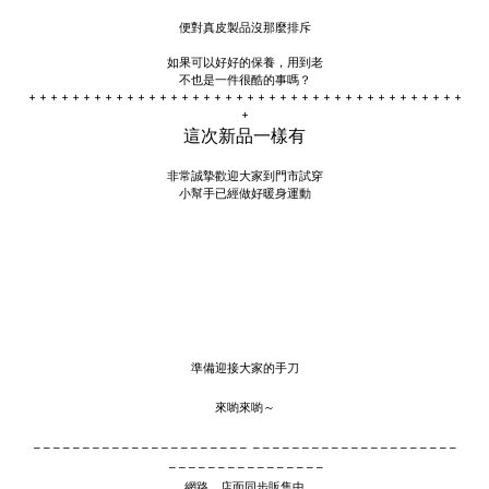
便對真皮製品沒那麼排斥
如果可以好好的保養，用到老
不也是一件很酷的事嗎？
+ + + + + + + + + + + + + + + + + + + + + + + + + + + + + + + + + + + + + + + +
+
這次新品一樣有
非常誠摯歡迎大家到門市試穿
小幫手已經做好暖身運動
準備迎接大家的手刀
來喲來喲～
– – – – – – – – – – – – – – – – – – – – – – – – – – – – – – – – – – – – – – – – – – –
– – – – – – – – – – – – – – – –
網路、店面同步販售中