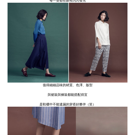
每一雙都在眼裡閃閃發光
值得細細品味的材質、色澤、版型
與裙裝與褲裝都能搭配得宜
是鞋櫃中不能遺漏的穿搭好夥伴（笑）