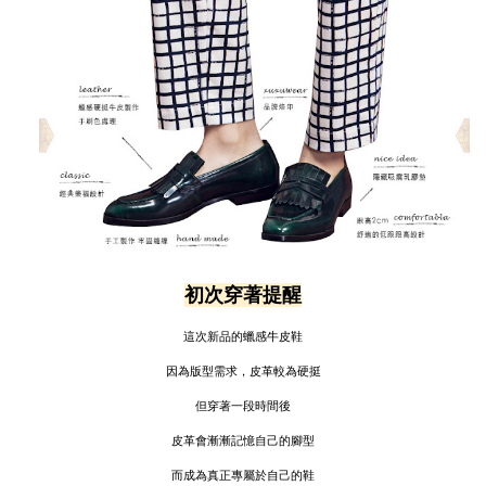
初次穿著提醒
這次新品的蠟感牛皮鞋
因為版型需求，皮革較為硬挺
但穿著一段時間後
皮革會漸漸記憶自己的腳型
而成為真正專屬於自己的鞋