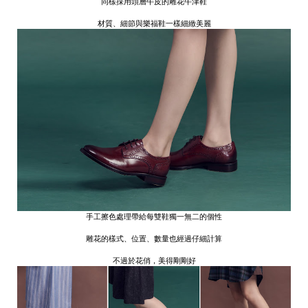
同樣採用頭層牛皮的雕花牛津鞋
材質、細節與樂福鞋一樣細緻美麗
手工擦色處理帶給每雙鞋獨一無二的個性
雕花的樣式、位置、數量也經過仔細計算
不過於花俏，美得剛剛好