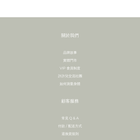
關於我們
品牌故事
實體門市
VIP 會員制度
許許兒交流社團
如何測量身體
顧客服務
常見 Q & A
付款 / 配送方式
退換貨規則