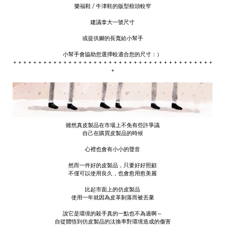
樂福鞋 / 牛津鞋的版型楦頭較窄
建議拿大一號尺寸
或提供腳的長寬給小幫手
小幫手會協助您選擇較適合您的尺寸：）
+ + + + + + + + + + + + + + + + + + + + + + + + + + + + + + + + + + + + + + + +
+
雖然真皮製品在市場上不免有些許爭議
自己在購買皮製品的時候
心裡也會有小小的聲音
然而一件好的皮製品，只要好好照顧
不僅可以使用良久，也會愈用愈美麗
比起市面上的仿皮製品
使用一年就因為皮革剝落而被丟棄
說它是環境的殺手真的一點也不為過啊～
自從體悟到仿皮製品的汰換率對環境造成的傷害