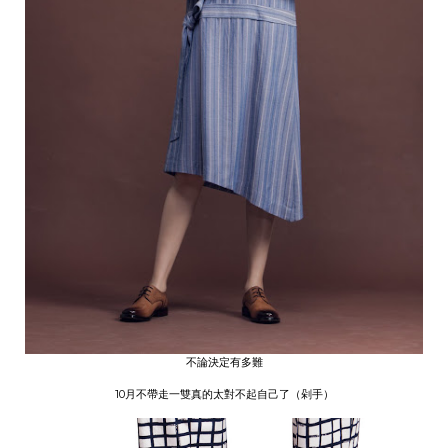
不論決定有多難
10月不帶走一雙真的太對不起自己了（剁手）