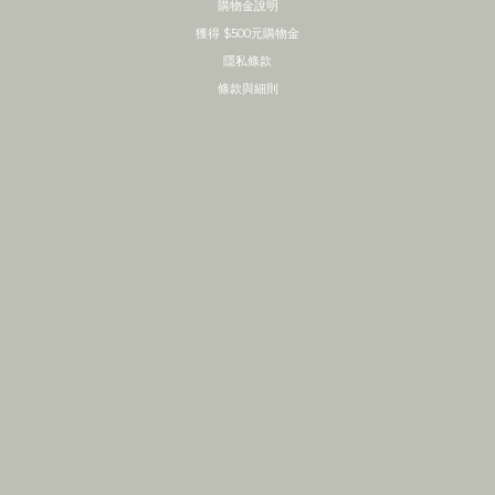
購物金說明
獲得 $500元購物金
隱私條款
條款與細則