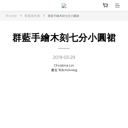
Home
部落格列表
群藍手繪木刻七分小圓裙
群藍手繪木刻七分小圓裙
2019-03-29
Christina Lin
臺北 163cm/44kg