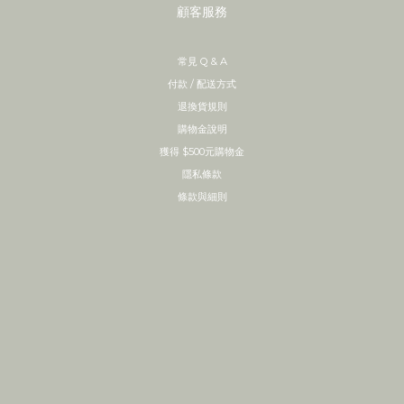
顧客服務
常見 Q & A
付款 / 配送方式
退換貨規則
購物金說明
獲得 $500元購物金
隱私條款
條款與細則