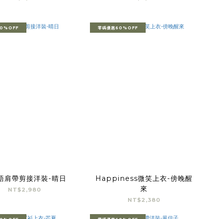
0%OFF
零碼優惠60%OFF
語肩帶剪接洋裝-晴日
Happiness微笑上衣-傍晚醒
來
NT$2,980
NT$2,380