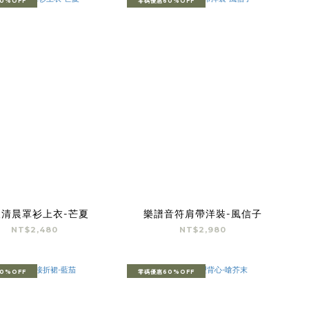
0%OFF
零碼優惠60%OFF
人清晨罩衫上衣-芒夏
樂譜音符肩帶洋裝-風信子
NT$2,480
NT$2,980
0%OFF
零碼優惠60%OFF