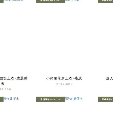
零碼優惠60%OFF
零碼優惠6
ss微笑上衣-凌晨睡
小蘋果落肩上衣-熟成
遊
著
NT$2,680
$2,380
零碼優惠50%OFF
零碼優惠6