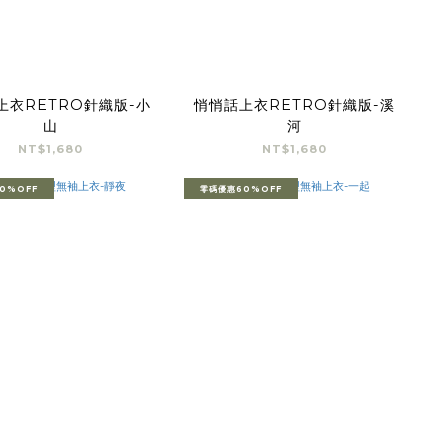
上衣RETRO針織版-小
悄悄話上衣RETRO針織版-溪
山
河
NT$1,680
NT$1,680
0%OFF
零碼優惠60%OFF