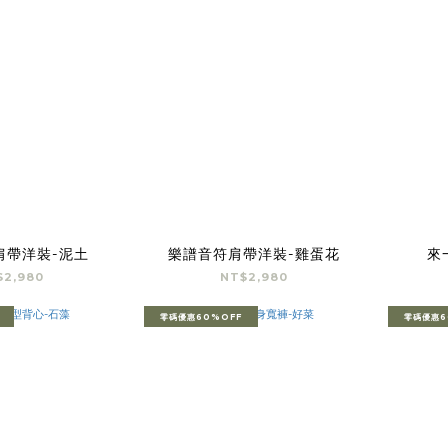
肩帶洋裝-泥土
樂譜音符肩帶洋裝-雞蛋花
來
$2,980
NT$2,980
零碼優惠60%OFF
零碼優惠6