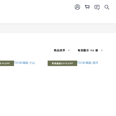
商品排序
每頁顯示 72 個
0%OFF
零碼優惠60%OFF