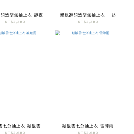
領造型無袖上衣-靜夜
親親翻領造型無袖上衣-一起
NT$2,280
NT$2,280
雲七分袖上衣-皺皺雲
皺皺雲七分袖上衣-雷陣雨
NT$2,680
NT$2,680