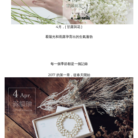
4月，{ 甘露與花 }
看陽光和雨露孕育出的生氣蓬勃
每一個季節都是一個記錄
2017 的第一章，從春天開始