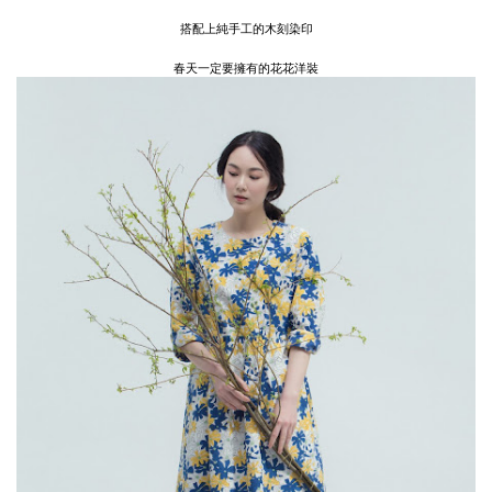
搭配上純手工的木刻染印
春天一定要擁有的花花洋裝