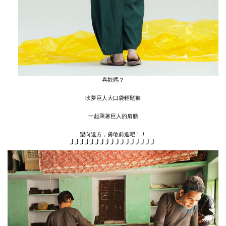
喜歡嗎？
吹夢巨人大口袋輕鬆褲
一起乘著巨人的肩膀
望向遠方，勇敢前進吧！！
╯
╯
╯
╯
╯
╯
╯
╯
╯
╯
╯
╯
╯
╯
╯
╯
╯