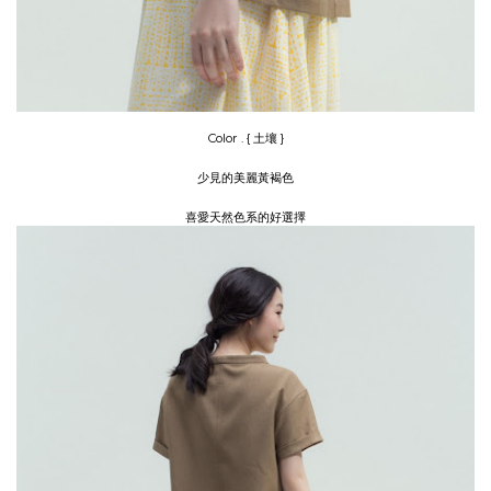
Color .
{ 土壤 }
少見的美麗黃褐色
喜愛天然色系的好選擇