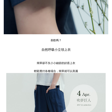
喜歡嗎？
自然呼吸小立領上衣
簡單卻不失小小細節的好搭上衣
輕鬆應付各種場合，簡單就可以美麗