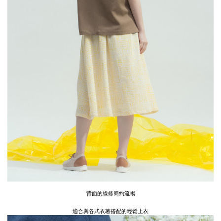
背面的線條簡約流暢
適合與各式衣著搭配的輕鬆上衣