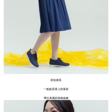
前短後長
一點點長度上的落差
帶出美麗的側身線條