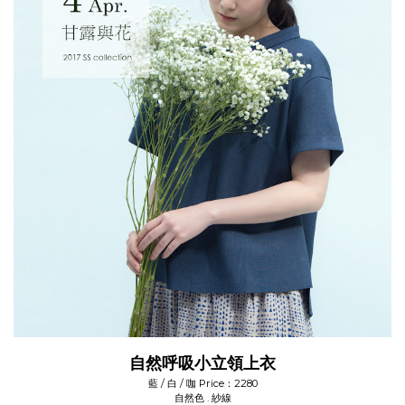
自然呼吸小立領上衣
藍 / 白 / 咖
Price：2280
自然色 . 紗線