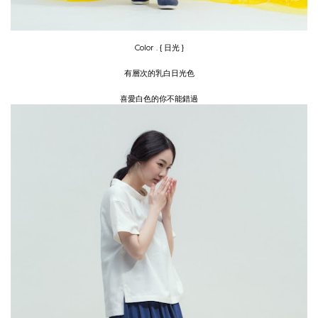
Color .
{ 日光 }
有層次的乳白日光色
喜愛白色的你不能錯過