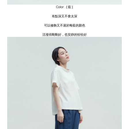
Color . { 藍 }
有點深又不會太深
可以修飾又不過於晦藍的顏色
活潑得剛剛好，也安靜的恰恰好