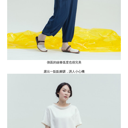
側面的線條弧度也很完美
露出一點點腳踝，誘人小心機