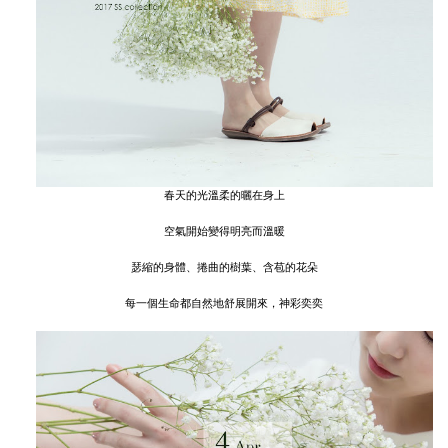
春天的光溫柔的曬在身上
空氣開始變得明亮而溫暖
瑟縮的身體、捲曲的樹葉、含苞的花朵
每一個生命都自然地舒展開來，神彩奕奕