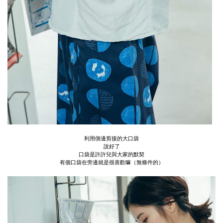
利用側邊剪接的大口袋
說好了
口袋是許許兒與大家的默契
有個口袋在旁邊就是很喜歡嘛（無條件的）