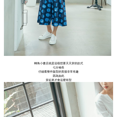
轉角小書店就是這樣想要天天穿的款式
七分袖長
仔細看整件版型的剪接非常有趣
因為如此
穿起來才會這麼有型