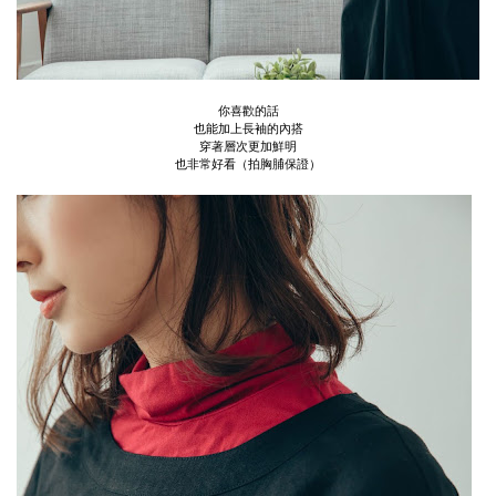
你喜歡的話
也能加上長袖的內搭
穿著層次更加鮮明
也非常好看（拍胸脯保證）