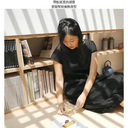
帶點挺度的感覺
更能幫助修飾身型