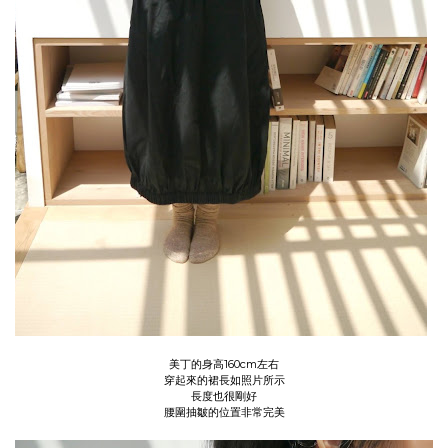
美丁的身高160cm左右
穿起來的裙長如照片所示
長度也很剛好
腰圍抽皺的位置非常完美