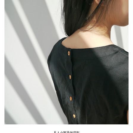
凡人小幫手的背影