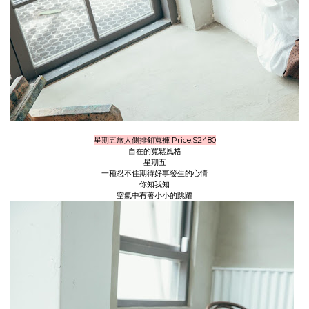
星期五旅人側排釦寬褲 Price:$2480
自在的寬鬆風格
星期五
一種忍不住期待好事發生的心情
你知我知
空氣中有著小小的跳躍