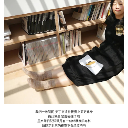
我們一致認同 美丁穿這件視覺上又更修身
白話就是:變瘦變瘦了啦
墨水筆日記洋裝是有一點點厚度的布料
所以穿起來的視覺不會鬆鬆垮垮