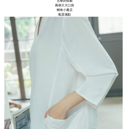
完整的樣貌
兩側大大口袋
轉角小書店
氣質滿點