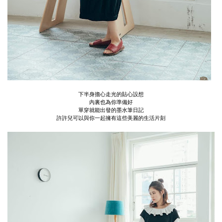
下半身擔心走光的貼心設想
內裏也為你準備好
單穿就能出發的墨水筆日記
許許兒可以與你一起擁有這些美麗的生活片刻