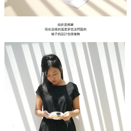
由於是棉麻
現在這樣的溫度穿也沒問題的
袖子的設計也很修飾