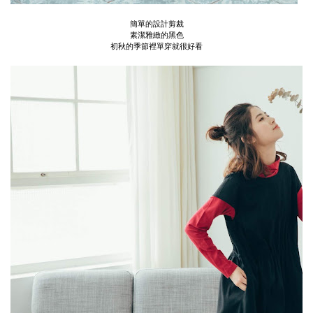
簡單的設計剪裁
素潔雅緻的黑色
初秋的季節裡單穿就很好看