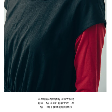
這些細節 都經得起你張大眼睛
再近一點 你可以再靠近我一些
領口-袖口-腰間的細細抽摺