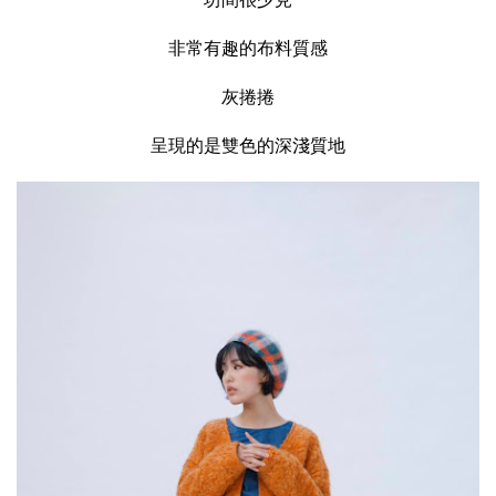
非常有趣的布料質感
灰捲捲
呈現的是雙色的深淺質地