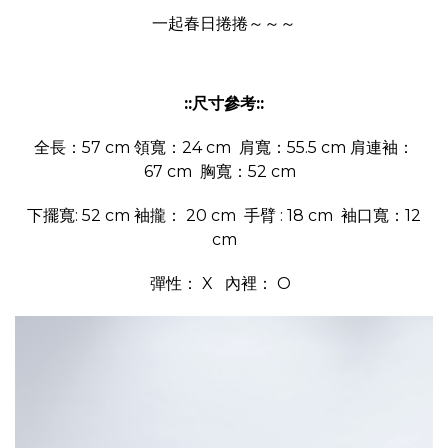
一起春日捲捲～～～
::尺寸參考::
全長：57 cm 領寬：24 cm 肩寬：55.5 cm 肩連袖：
67 cm 胸寬：52 cm
下擺寬: 52 cm 袖攏： 20 cm 手臂 : 18 cm 袖口寬：12
cm
彈性： X 內裡： O