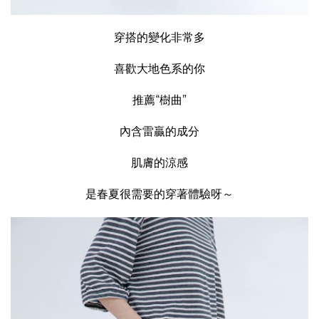
穿搭的變化非常多
喜歡大地色系的你
推薦“樹曲”
內含雷贏的成分
肌膚的涼感
是春夏很需要的穿著體驗呀～