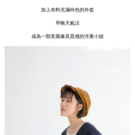
加上布料充滿特色的外套
早晚天氣涼
成為一顆美麗兼具質感的洋蔥小姐