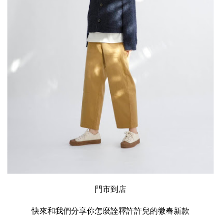
門市到店
快來和我們分享你怎麼詮釋許許兒的微春新款