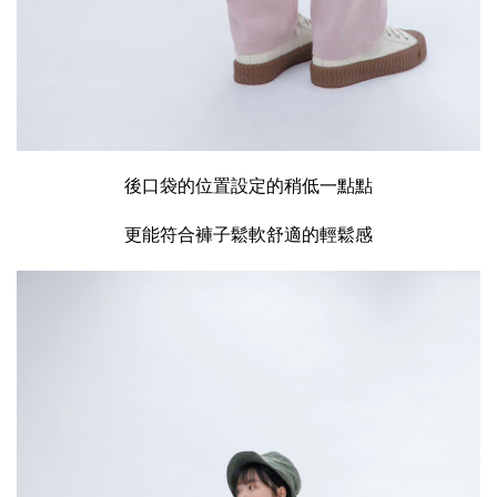
後口袋的位置設定的稍低一點點
更能符合褲子鬆軟舒適的輕鬆感