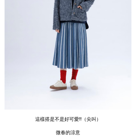
這樣搭是不是好可愛!!!（尖叫）
微春的涼意