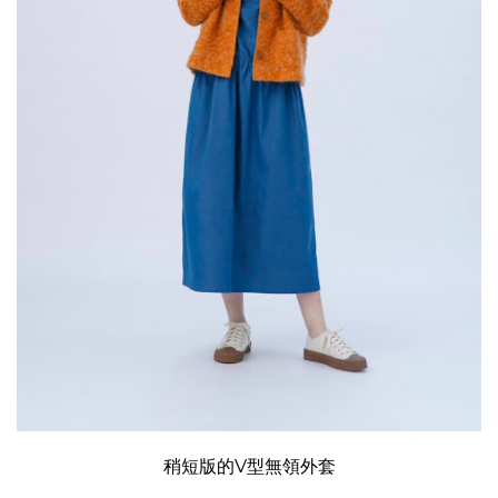
稍短版的V型無領外套