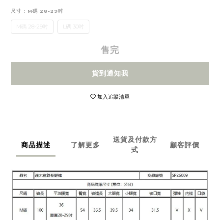
尺寸
: M碼 28-29吋
M碼 28-29吋
L碼 30吋
售完
貨到通知我
加入追蹤清單
送貨及付款方
商品描述
了解更多
顧客評價
式