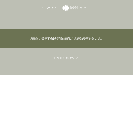
$
TWD
繁體中文
提醒您，我們不會以電話或簡訊方式通知變更付款方式。
2019 © XUXUWEAR