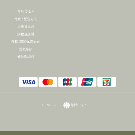
常見 Q & A
付款 / 配送方式
退換貨規則
購物金說明
獲得 $500元購物金
隱私條款
條款與細則
$
TWD
繁體中文