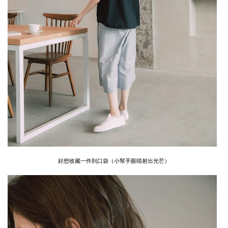
好想收藏一件到口袋（小幫手眼睛射出光芒）