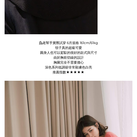
💁老幫手實際試穿 6月規格 161cm/61kg
領子真的超級可愛
圓身人也可以駕馭的很好的款式與尺寸
由於胸前切線的設計
胸圍完全不需要擔心
深色系列低調卻非常顯膚色白亮
推薦指數★★★★★