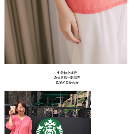
七分袖小細折
為你遮擋一點陽光
也帶來更多美好