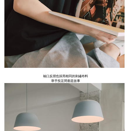
袖口反摺也採用相同的刺繡布料
舉手投足間都是故事