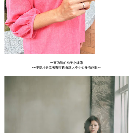
一直強調的袖子小細節
👀即便只是拿著咖啡也會讓人不小心多看兩眼👀