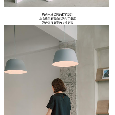
胸前中線切開的打折設計
上衣造型有著自然的A 字擺度
適合各種身型的女性穿著