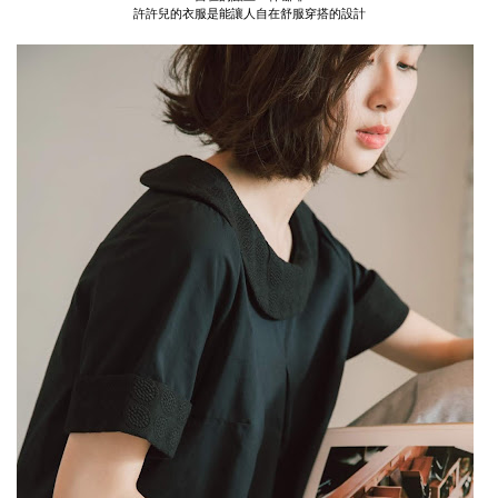
許許兒的衣服是能讓人自在舒服穿搭的設計