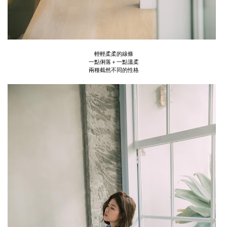
輕輕柔柔的線條
一點俐落＋一點溫柔
兩種截然不同的性格