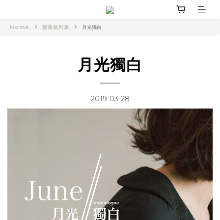
Home
部落格列表
月光獨白
月光獨白
2019-03-28