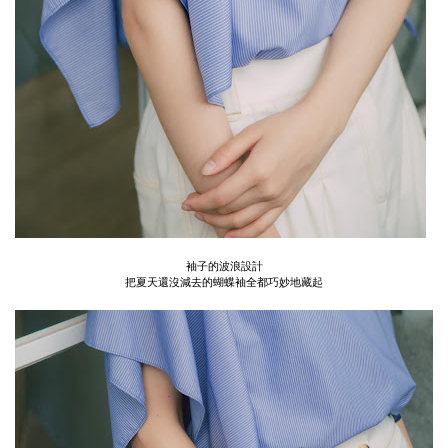
袖子的波浪設計
把夏天還沒減去的蝴蝶袖全都巧妙地藏起