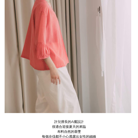
許兒擅長的A擺設計
很適合迎接夏天的來臨
布料自然的垂墜
每個步伐都不小心透露出女性的細緻