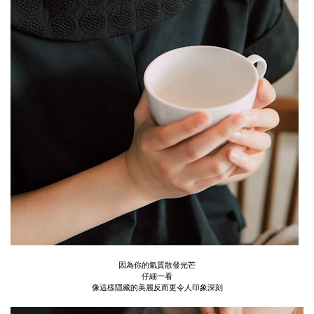
因為你的氣質散發光芒
仔細一看
像這樣隱藏的美麗反而更令人印象深刻