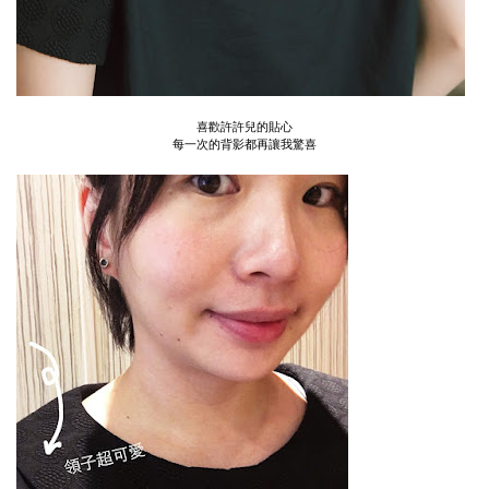
喜歡許許兒的貼心
每一次的背影都再讓我驚喜