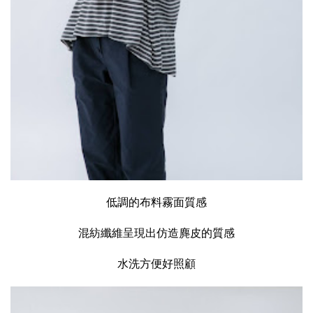
低調的布料霧面質感
混紡纖維呈現出仿造麂皮的質感
水洗方便好照顧