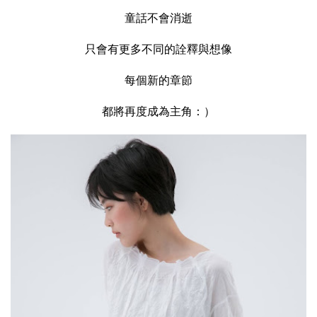
童話不會消逝
只會有更多不同的詮釋與想像
每個新的章節
都將再度成為主角：）