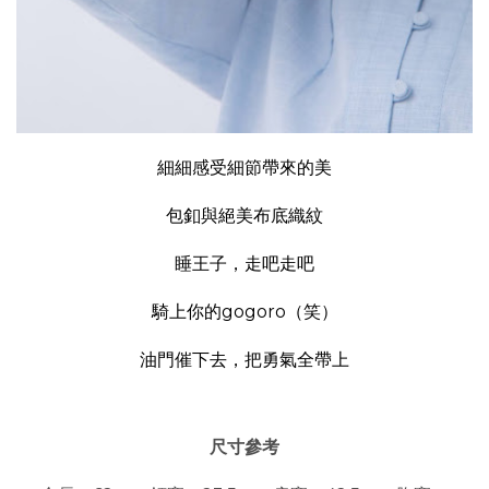
細細感受細節帶來的美
包釦與絕美布底織紋
睡王子，走吧走吧
騎上你的gogoro（笑）
油門催下去，把勇氣全帶上
尺寸參考