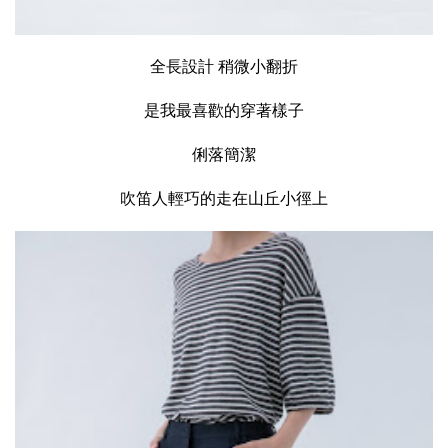
全長設計 稍微小翻折
是我最喜歡的穿著樣子
俐落簡潔
吹笛人輕巧的走在山丘小徑上