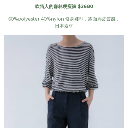
吹笛人的森林瘦瘦褲 $2680
60%polyester 40%nylon 修身褲型，霧面麂皮質感，
日本素材