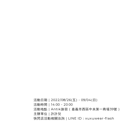
活動日期｜2022/08/26(五) - 09/04(日)
活動時間｜14:00 - 20:00
活動地點｜Antik旅宿 ( 嘉義市西區中央第一商場39號 )
主辦單位｜許許兒
快閃店活動相關洽詢｜LINE ID：xuxuwear-flash