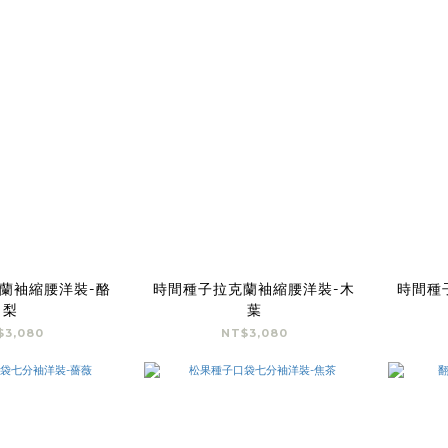
蘭袖縮腰洋裝-酪
時間種子拉克蘭袖縮腰洋裝-木
時間種
梨
葉
$3,080
NT$3,080