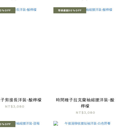
0%OFF
零碼優惠50%OFF
子剪接長洋裝-酸檸檬
時間種子拉克蘭袖縮腰洋裝-酸
檸檬
NT$3,080
NT$3,080
0%OFF