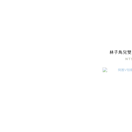
林子鳥兒雙
NT