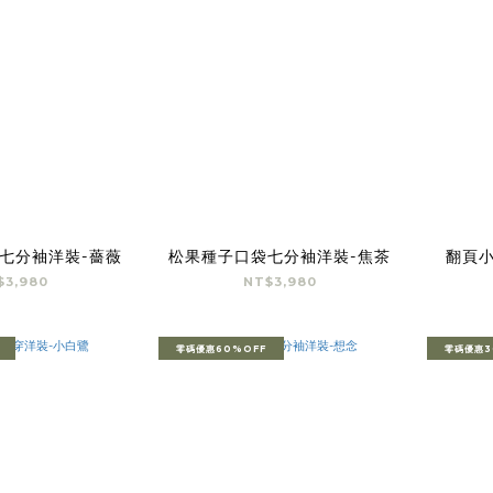
七分袖洋裝-薔薇
松果種子口袋七分袖洋裝-焦茶
翻頁小
$3,980
NT$3,980
零碼優惠60%OFF
零碼優惠3