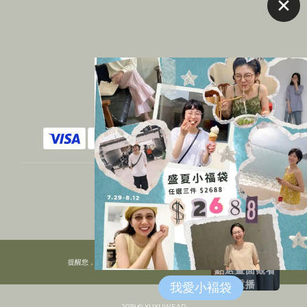
$
TWD
繁體中文
直播結束
提醒您，我們不會以電話或簡訊方式通知變更付款方式。
點選畫面觀看
重播
2019 © XUXUWEAR