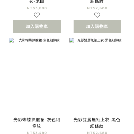
衣-米白
細條紋
NT$3,080
NT$2,680
加入購物車
加入購物車
光影蝴蝶抓皺裙-灰色細
光影雙層無袖上衣-黑色
條紋
細條紋
NT$3,480
NT$2,680