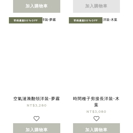
加入購物車
加入購物車
零碼優惠50%OFF
零碼優惠50%OFF
空氣漣漪翻領洋裝-夢霧
時間種子剪接長洋裝-木
葉
NT$3,280
NT$3,080
加入購物車
加入購物車