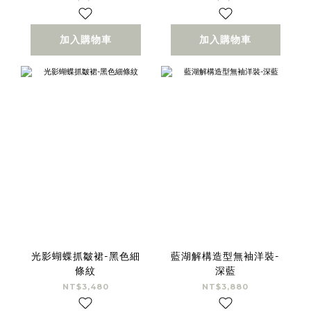
加入購物車
加入購物車
光影蝴蝶抓皺裙-黑色細
藍湖解構造型無袖洋裝-
條紋
深藍
NT$3,480
NT$3,880