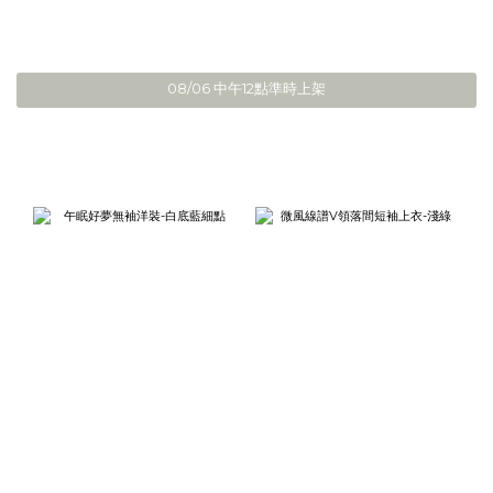
08/06 中午12點準時上架