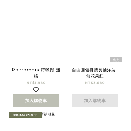
售完
Pheromone狩獵帽-迷
自由圓領拼接長袖洋裝-
橘
無花果紅
NT$1,980
NT$3,680
加入購物車
加入購物車
零碼優惠50%OFF