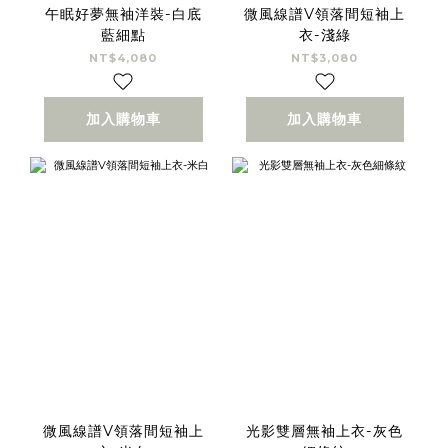
午眠好夢無袖洋裝-白底
微風線譜V領落間短袖上
藍細點
衣-淺綠
NT$4,080
NT$3,080
加入購物車
加入購物車
微風線譜V領落間短袖上
光影雙層無袖上衣-灰色