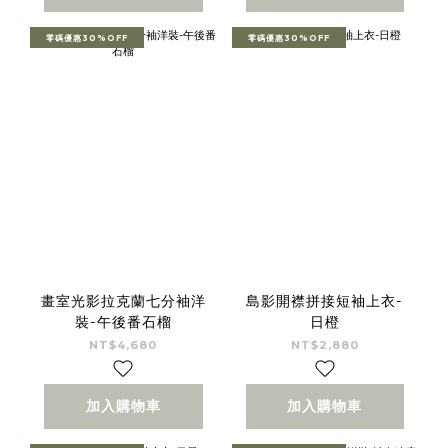
零碼優惠30%OFF
零碼優惠30%OFF
畫室光影拉克蘭七分袖洋
島影開襟拼接短袖上衣-
裝-午後番石榴
日橙
NT$4,680
NT$2,880
加入購物車
加入購物車