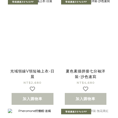
零碼優惠30%OFF
零碼優惠30%OFF
光域領線V領短袖上衣-日
夏色素描拼接七分袖洋
晨
裝-沙色速寫
NT$2,680
NT$4,680
加入購物車
加入購物車
零碼優惠30%OFF