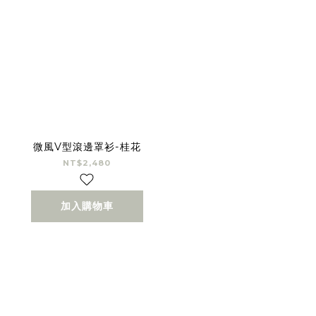
微風V型滾邊罩衫-桂花
NT$2,480
加入購物車