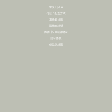
常見 Q & A
付款 / 配送方式
退換貨規則
購物金說明
獲得 $500元購物金
隱私條款
條款與細則