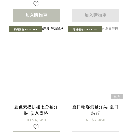
加入購物車
加入購物車
零碼優惠30%OFF
零碼優惠30%OFF
售完
夏色素描拼接七分袖洋
夏日輪廓無袖洋裝-夏日
裝-炭灰墨格
詩行
NT$4,680
NT$3,980