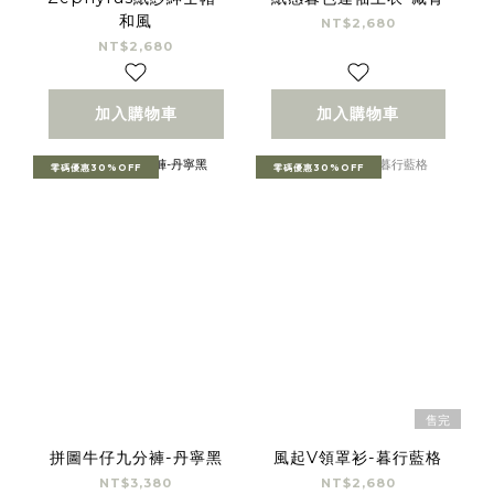
和風
NT$2,680
NT$2,680
加入購物車
加入購物車
零碼優惠30%OFF
零碼優惠30%OFF
售完
拼圖牛仔九分褲-丹寧黑
風起V領罩衫-暮行藍格
NT$3,380
NT$2,680