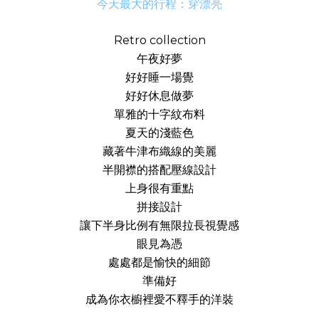
今天最大的行程：穿漂亮
Retro collection
午夜好夢
好好睡一場覺
好好休息做夢
單雅的十字紋布料
夏天的淺藍色
藏著牛津布織線的美麗
半開襟的搭配壓線設計
上身很有重點
拼接設計
讓下半身比例有無限拉長視覺感
眼見為憑
處處都是愉快的細節
準備好
成為你衣櫥裡愛不釋手的洋裝