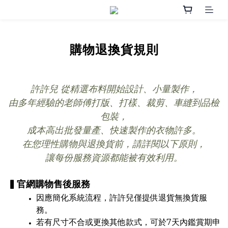
購物退換貨規則
許許兒 從精選布料開始設計、小量製作，
由多年經驗的老師傅打版、打樣、裁剪、車縫到品檢
包裝，
成本高出批發量產、快速製作的衣物許多。
在您理性購物與退換貨前，請詳閱以下原則，
讓每份服務資源都能被有效利用。
▍官網購物售後服務
因應簡化系統流程，許許兒僅提供退貨無換貨服
務。
若有尺寸不合或更換其他款式，可於7天內鑑賞期申