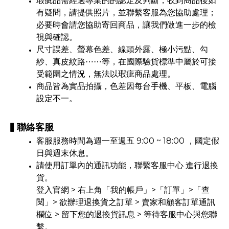
瑕疵品需經過專業的的認定及判斷，收到商品後如
有疑問，請提供照片，並聯繫客服為您協助處理；
必要時會請您協助寄回商品，讓我們做進一步的檢
視與確認。
尺寸誤差、螢幕色差、線頭外露、極小污點、勾
紗、真皮紋路⋯⋯等，在國際驗貨標準中屬於可接
受範圍之情況，無法以瑕疵商品處理。
商品皆為實品拍攝，色差因每台手機、平板、電腦
設定不一。
▍聯絡客服
客服服務時間為週一至週五 9:00 ~ 18:00 ，國定假
日與週末休息。
請使用訂單內的通訊功能，聯繫客服中心 進行退換
貨。
登入官網 > 右上角「我的帳戶」>「訂單」>「查
閱」> 欲辦理退換貨之訂單 > 賣家和顧客訂單通訊
欄位 > 留下您的退換貨訊息 > 等待客服中心與您聯
繫
。