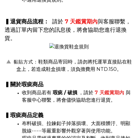
▍退貨商品流程：
請於
7 天鑑賞期內
與客服聯繫，
透過訂單內留下您的訊息後，
將會協助您進行退換
貨。
▲
鞋類商品寄回時，請勿將托運單直接貼在鞋
黏貼方式：
盒上，若造成鞋盒損壞，須負擔費用 NTD.150。
▍關於瑕疵商品
收到商品若有
瑕疵 / 破損
，請於
7 天鑑賞期內
與
客服中心聯繫，將會儘快協助您進行退貨。
▍瑕疵商品定義
布料破損、拉鍊釦子掉落損壞、大面積髒汙、明顯
脫線⋯⋯等嚴重影響外觀穿著與使用功能。