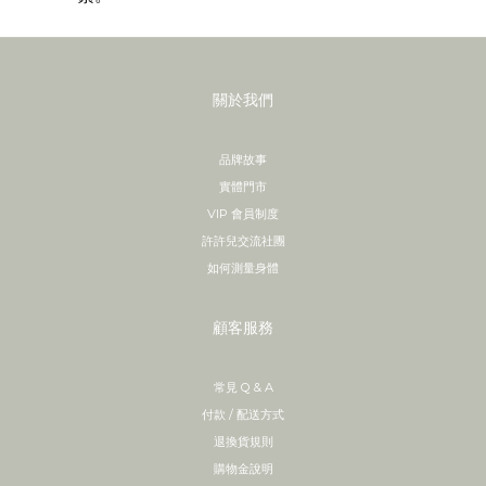
關於我們
品牌故事
實體門市
VIP 會員制度
許許兒交流社團
如何測量身體
顧客服務
常見 Q & A
付款 / 配送方式
退換貨規則
購物金說明