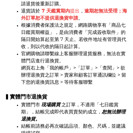
請退貨後重新訂購。
退貨請於
7 天鑑賞期內
提出
，
逾期恕無法受理；海
外訂單恕不提供退換貨申請
。
根據消費者保護法之規定，網路購物享有「商品七
日鑑賞期權益」，是由消費者「完成簽收取件」的
隔日開始算起至第 7 天止。若收件地址有管理員代
收，則以代收的隔日起計算。
官網購物請聯繫線上客服辦理退貨服務，無法在實
體門店進行退換貨。
網頁右上角「我的帳戶」>「訂單」>「查閱」> 欲
辦理退換貨之訂單 > 賣家和顧客訂單通訊欄位 > 留
下您的退換貨訊息 > 等待客服聯繫
▍實體門市退換貨
實體門市
現場購買
之訂單，不適用「七日鑑賞
期」，結帳完成即代表買賣契約成立，
恕無法辦理
退換貨。
結帳前請務必再次確認品項、顏色、尺碼，並建議