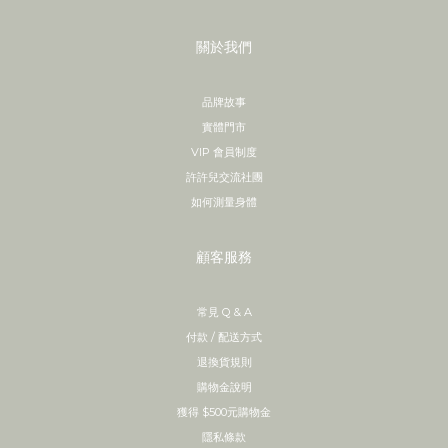
關於我們
品牌故事
實體門市
VIP 會員制度
許許兒交流社團
如何測量身體
顧客服務
常見 Q & A
付款 / 配送方式
退換貨規則
購物金說明
獲得 $500元購物金
隱私條款