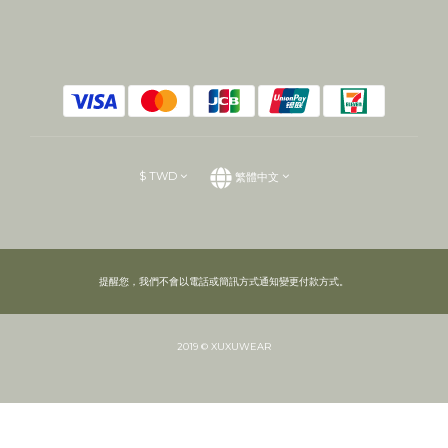
$
TWD
繁體中文
提醒您，我們不會以電話或簡訊方式通知變更付款方式。
2019 © XUXUWEAR