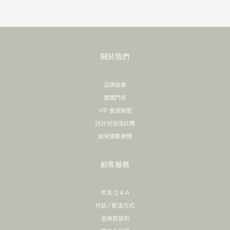
關於我們
品牌故事
實體門市
VIP 會員制度
許許兒交流社團
如何測量身體
顧客服務
常見 Q & A
付款 / 配送方式
退換貨規則