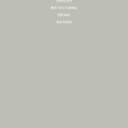
購物金說明
獲得 $500元購物金
隱私條款
條款與細則