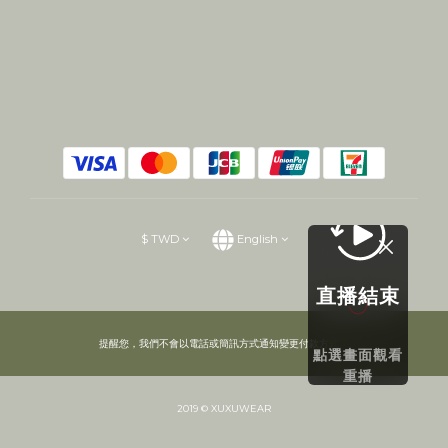
$
TWD
English
直播結束
提醒您，我們不會以電話或簡訊方式通知變更付款方式。
點選畫面觀看
重播
2019 © XUXUWEAR