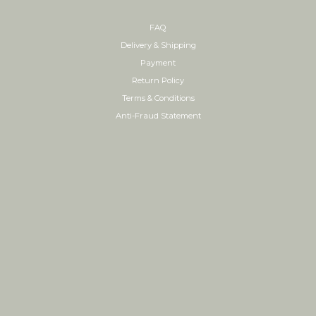
FAQ
Delivery & Shipping
Payment
Return Policy
Terms & Conditions
Anti-Fraud Statement