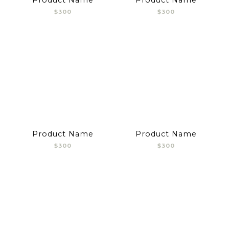
$300
$300
Product Name
Product Name
$300
$300