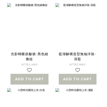
光影蝴蝶抓皺裙-黑色細
藍湖解構造型無袖洋裝-
條紋
深藍
NT$3,480
NT$3,880
ADD TO CART
ADD TO CART