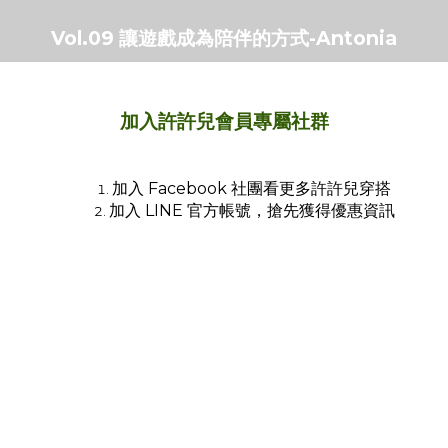
Vol.09 讓遊戲成為陪伴的方式-Antonia
加入許許兒會員專屬社群
加入 Facebook 社團看更多許許兒穿搭
加入 LINE 官方帳號，搶先獲得優惠資訊