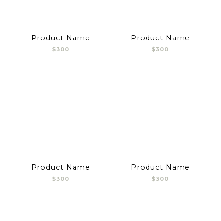
Product Name
Product Name
$300
$300
Product Name
Product Name
$300
$300