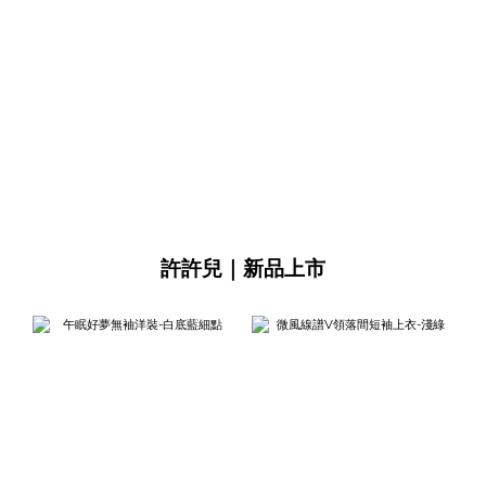
許許兒｜新品上市