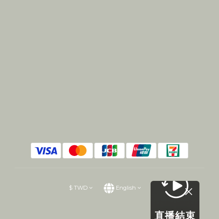
$
TWD
English
直播結束