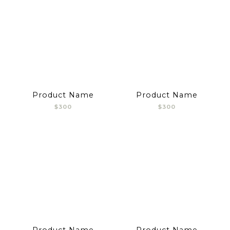
Product Name
Product Name
$300
$300
Product Name
Product Name