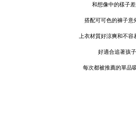
和想像中的樣子差
搭配可可色的褲子意
上衣材質好涼爽和不容
好適合追著孩
每次都被推薦的單品吸引