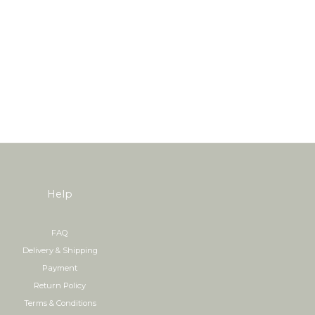
Help
FAQ
Delivery & Shipping
Payment
Return Policy
Terms & Conditions