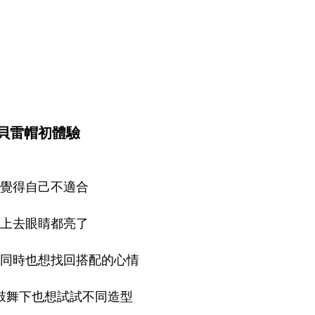
貝雷帽初體驗
覺得自己不適合
上去眼睛都亮了
同時也想找回搭配的心情
鼓舞下也想試試不同造型