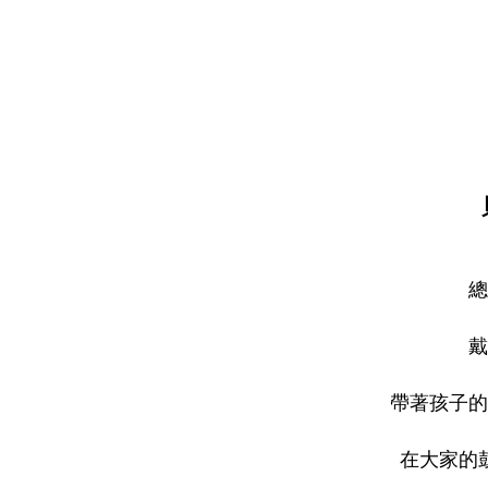
總
戴
帶著孩子的
在大家的