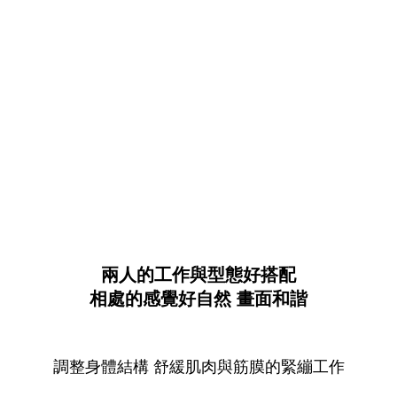
兩人的工作與型態好搭配
相處的感覺好自然 畫面和諧
調整身體結構 舒緩肌肉與筋膜的緊繃工作