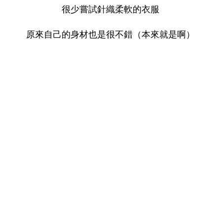
很少嘗試針織柔軟的衣服
原來自己的身材也是很不錯（本來就是啊）