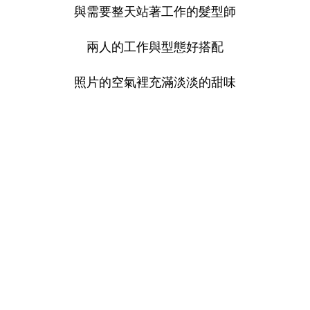
與需要整天站著工作的髮型師
兩人的工作與型態好搭配
照片的空氣裡充滿淡淡的甜味