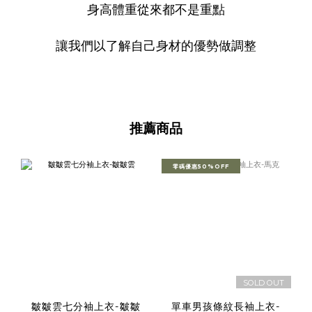
身高體重從來都不是重點
讓我們以了解自己身材的優勢做調整
推薦商品
零碼優惠50%OFF
SOLD OUT
皺皺雲七分袖上衣-皺皺
單車男孩條紋長袖上衣-