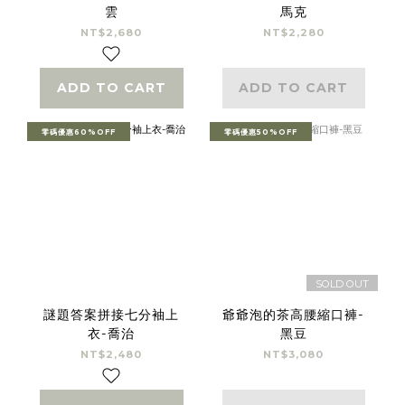
雲
馬克
NT$2,680
NT$2,280
ADD TO CART
ADD TO CART
零碼優惠60%OFF
零碼優惠50%OFF
SOLD OUT
謎題答案拼接七分袖上
爺爺泡的茶高腰縮口褲-
衣-喬治
黑豆
NT$2,480
NT$3,080