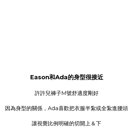
Eason和Ada的身型很接近
許許兒褲子M號舒適度剛好
因為身型的關係，Ada喜歡把衣服半紮或全紮進腰頭
讓視覺比例明確的切開上＆下