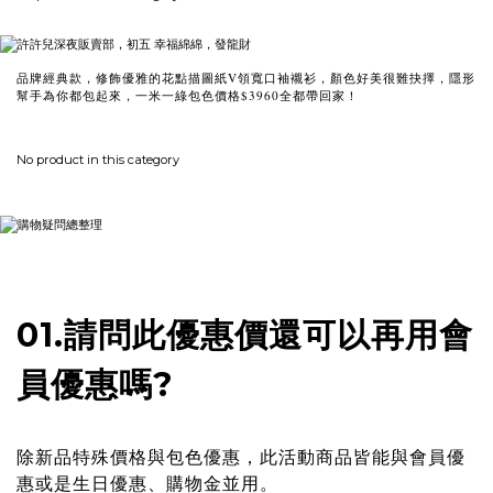
品牌經典款，修飾優雅的花點描圖紙V領寬口袖襯衫，顏色好美很難抉擇，隱形
幫手為你都包起來，一米一綠包色價格$3960全都帶回家！
No product in this category
01.請問此優惠價還可以再用會
員優惠嗎?
除新品特殊價格與包色優惠，此活動商品皆能與會員優
惠或是生日優惠、購物金並用。