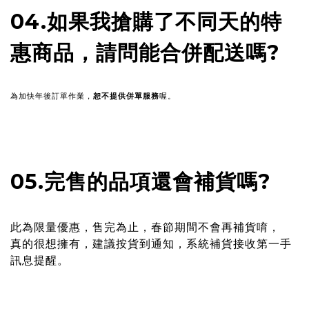
04.如果我搶購了不同天的特
惠商品，請問能合併配送嗎?
為加快年後訂單作業，
恕不提供併單服務
喔。
05.完售的品項還會補貨嗎?
此為限量優惠，售完為止，春節期間不會再補貨唷，
真的很想擁有，建議按貨到通知，系統補貨接收第一手
訊息提醒。