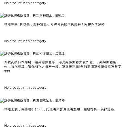
No product in this category
精選褲款9折優惠，財褲雙全，可帥可美的大長腿褲！陪你四季穿搭
No product in this category
新款高級日本布料，絕美線條色系「浮光線條開襟大衣外套」，細緻開襟製
作，特別剪裁，讓你和別人很不一樣。單款優惠價!年節期間單件折價幸運數字
999
No product in this category
精選上衣，兩件現折$500，此優惠與會員優惠並用，輕鬆打扮，美好迎春。
No product in this category