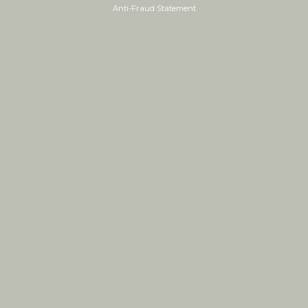
Anti-Fraud Statement