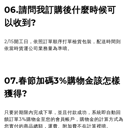
06.請問我訂購後什麼時候可
以收到?
2/15開工日，依照訂單順序打單檢貨包裝，配送時間則
依當時貨運公司業務量為準唷。
07.春節加碼3%購物金該怎樣
獲得?
只要於期限內完成下單，並且付款成功，系統即自動回
饋訂單3%購物金至您的會員帳戶，購物金的計算方式為
您實付的商品總額，運費、附加費不在計算裡唷。