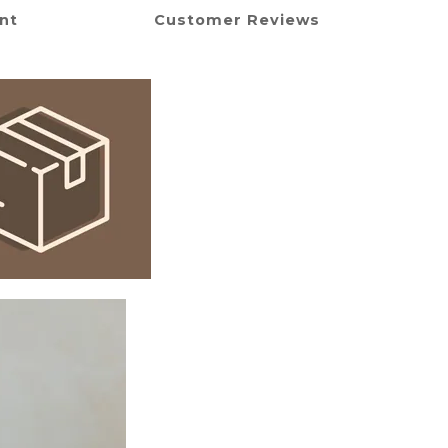
nt
Customer Reviews