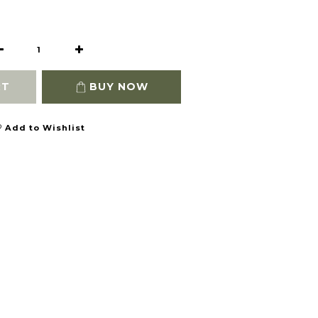
RT
BUY NOW
Add to Wishlist