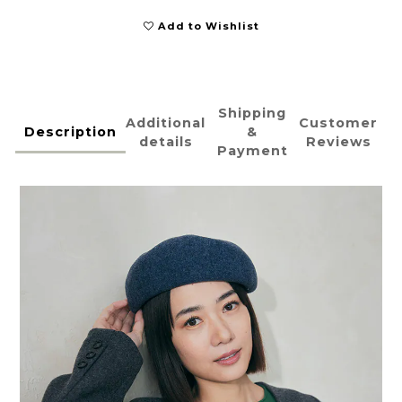
Add to Wishlist
Shipping
Additional
Customer
Description
&
details
Reviews
Payment