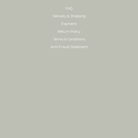
FAQ
Delivery & Shipping
Payment
Return Policy
Terms & Conditions
Anti-Fraud Statement