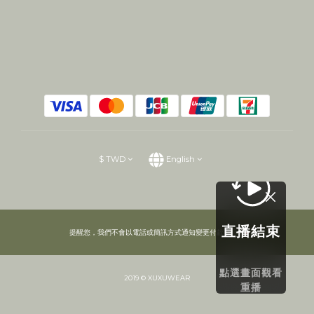
$
TWD
English
直播結束
提醒您，我們不會以電話或簡訊方式通知變更付款方式。
點選畫面觀看
2019 © XUXUWEAR
重播