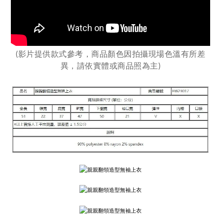
(影片提供款式參考，商品顏色因拍攝現場色溫有所差
異，
請依實體或商品照為主)