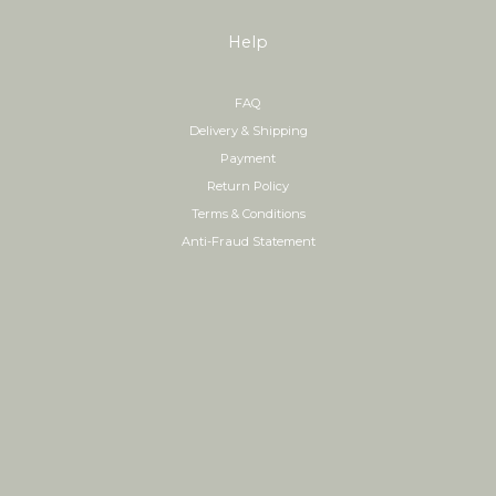
Help
FAQ
Delivery & Shipping
Payment
Return Policy
Terms & Conditions
Anti-Fraud Statement