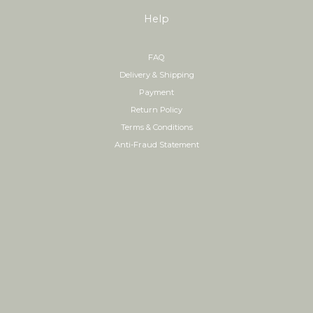
Help
FAQ
Delivery & Shipping
Payment
Return Policy
Terms & Conditions
Anti-Fraud Statement