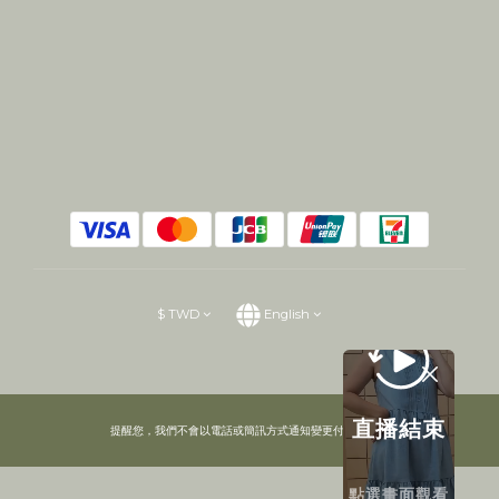
$
TWD
English
直播結束
提醒您，我們不會以電話或簡訊方式通知變更付款方式。
點選畫面觀看