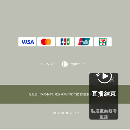
$
TWD
English
直播結束
提醒您，我們不會以電話或簡訊方式通知變更付款方式。
點選畫面觀看
2019 © XUXUWEAR
重播