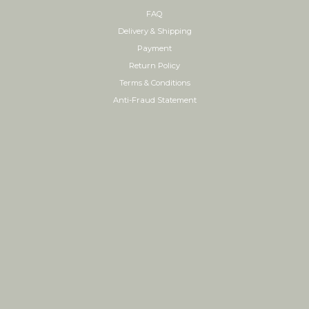
FAQ
Delivery & Shipping
Payment
Return Policy
Terms & Conditions
Anti-Fraud Statement