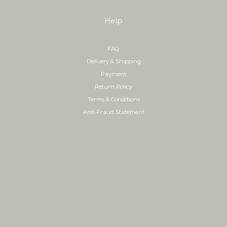
Help
FAQ
Delivery & Shipping
Payment
Return Policy
Terms & Conditions
Anti-Fraud Statement