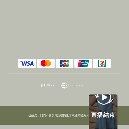
$
TWD
English
直播結束
提醒您，我們不會以電話或簡訊方式通知變更付款方式。