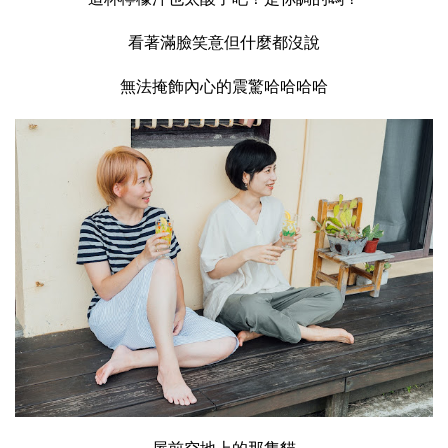
看著滿臉笑意但什麼都沒說
無法掩飾內心的震驚哈哈哈哈