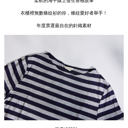
柔軟的海平線上發生各種故事
衣櫃裡無數條紋衫的你，條紋愛好者舉手！
年度票選最自在的針織素材