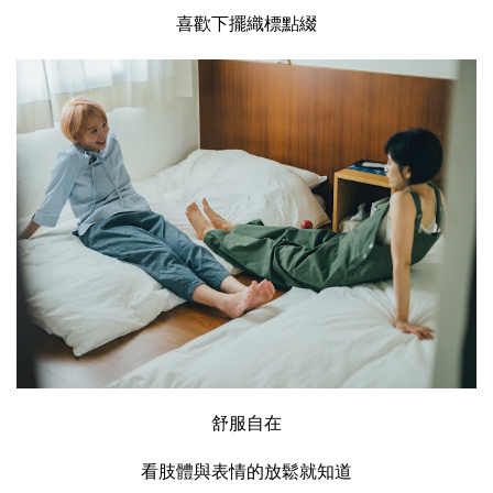
喜歡下擺織標點綴
舒服自在
看肢體與表情的放鬆就知道