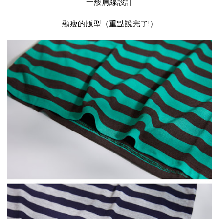
一般肩線設計
顯瘦的版型（重點說完了!）