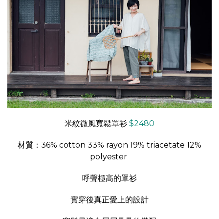
米紋微風寬鬆罩衫
$2480
材質：36% cotton 33% rayon 19% triacetate 12%
polyester
呼聲極高的罩衫
實穿後真正愛上的設計