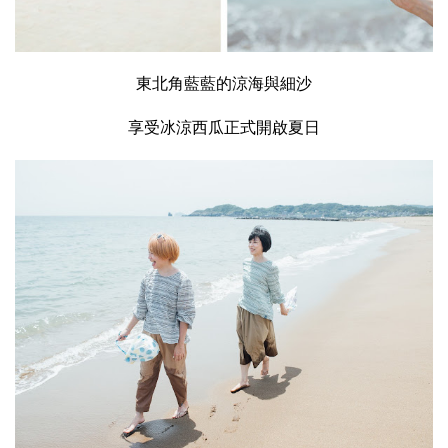
東北角藍藍的涼海與細沙
享受冰涼西瓜正式開啟夏日