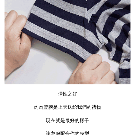
彈性之好
肉肉豐腴是上天送給我們的禮物
現在就是最好的樣子
讓衣服配合你的身型