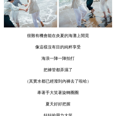
很難有機會能在炎夏的海灘上閒晃
像這樣沒有目的純粹享受
海浪一陣一陣拍打
把褲管都弄濕了
（其實水都已經潑到內褲去了啦哈）
牽著手大笑著旋轉圈圈
夏天好好把握
好好的用力大笑