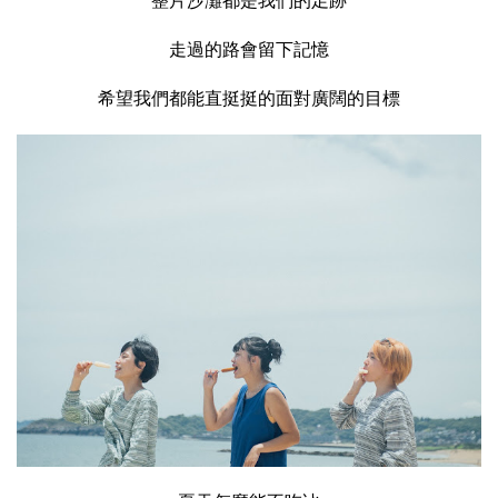
整片沙灘都是我們的足跡
走過的路會留下記憶
希望我們都能直挺挺的面對廣闊的目標