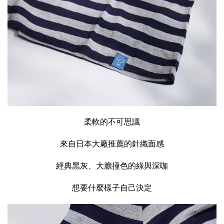
柔軟的不可思議
來自日本大廠推薦的針織面感
經典黑灰、大膽撞色的綠與深咖
想要什麼樣子自己決定