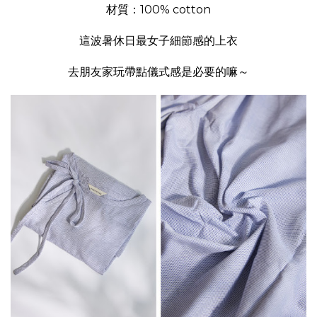
材質：100% cotton
這波暑休日最女子細節感的上衣
去朋友家玩帶點儀式感是必要的嘛～