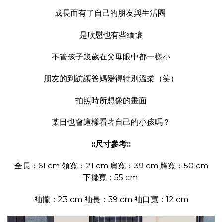
成長而有了自己的朋友與生活圈
是欣慰也有些緬懷
不管孩子幾歲在父母眼中都一樣小
朋友的到訪讓爸媽變得特別溫柔（笑）
拍照時所想像的畫面
某日也會這樣看著自己的小孩嗎？
::尺寸參考::
全長：61 cm 領寬：21 cm 肩寬：39 cm 胸寬：50 cm
下擺寬：55 cm
袖攏：23 cm 袖長：39 cm 袖口寬：12 cm