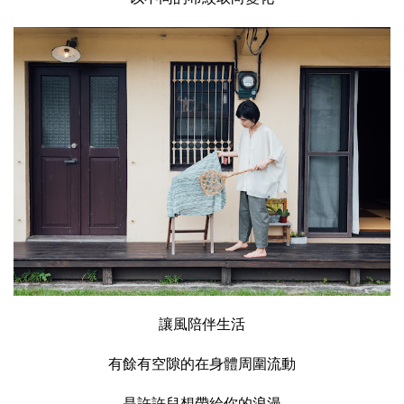
讓風陪伴生活
有餘有空隙的在身體周圍流動
是許許兒想帶給你的浪漫