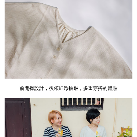
前開襟設計，後領細緻抽皺，多重穿搭的體貼