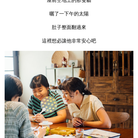
屋前空地上的那隻貓
曬了一下午的太陽
肚子整面翻過來
這裡想必讓他非常安心吧