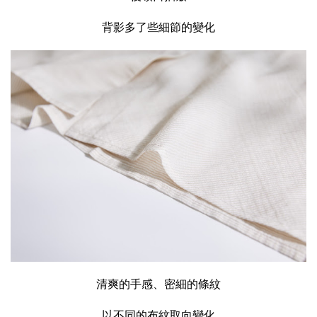
背影多了些細節的變化
清爽的手感、密細的條紋
以不同的布紋取向變化