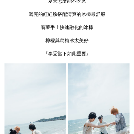
夏天怎麼能不吃冰
曬完的紅紅臉搭配清爽的冰棒最舒服
看著手上快速融化的冰棒
檸檬與烏梅冰太美好
『享受當下如此重要』