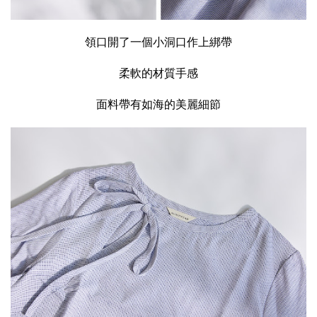
領口開了一個小洞口作上綁帶
柔軟的材質手感
面料帶有如海的美麗細節