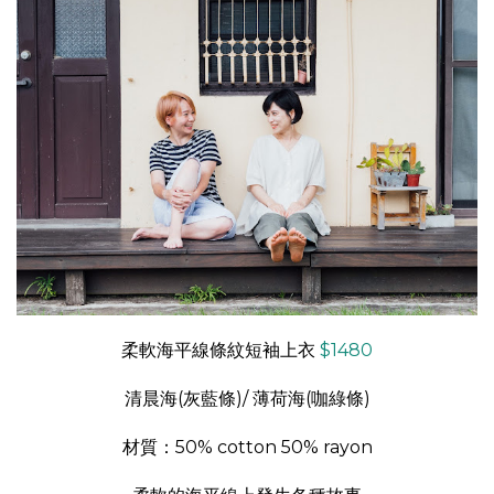
柔軟海平線條紋短袖上衣
$1480
清晨海(灰藍條)/ 薄荷海(咖綠條)
材質：50% cotton 50% rayon