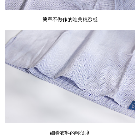
簡單不做作的唯美精緻感
細看布料的輕薄度