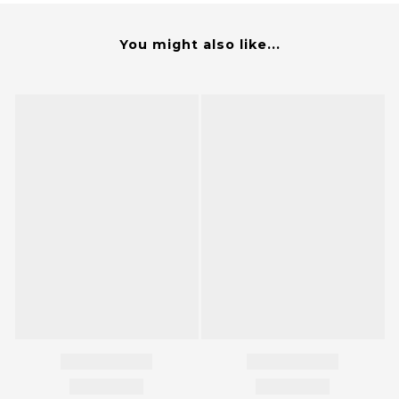
You might also like...