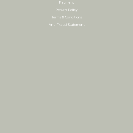
Payment
Return Policy
Terms & Conditions
Anti-Fraud Statement