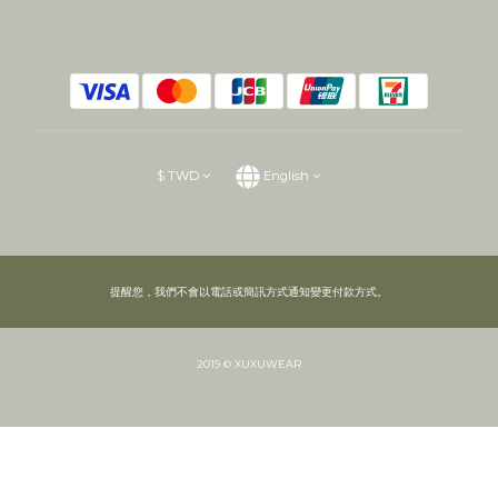
$
TWD
English
提醒您，我們不會以電話或簡訊方式通知變更付款方式。
2019 © XUXUWEAR