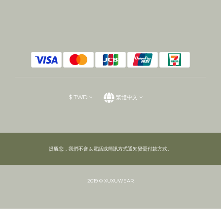
$
TWD
繁體中文
提醒您，我們不會以電話或簡訊方式通知變更付款方式。
2019 © XUXUWEAR