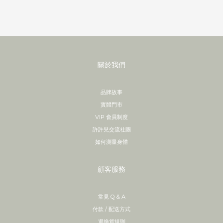
關於我們
品牌故事
實體門市
VIP 會員制度
許許兒交流社團
如何測量身體
顧客服務
常見 Q & A
付款 / 配送方式
退換貨規則