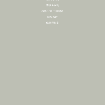
購物金說明
獲得 $500元購物金
隱私條款
條款與細則