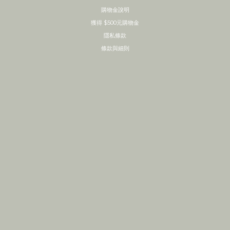
購物金說明
獲得 $500元購物金
隱私條款
條款與細則