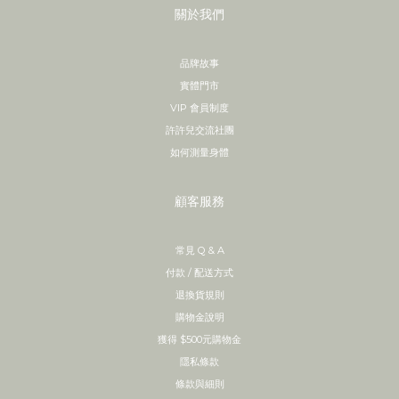
關於我們
品牌故事
實體門市
VIP 會員制度
許許兒交流社團
如何測量身體
顧客服務
常見 Q & A
付款 / 配送方式
退換貨規則
購物金說明
獲得 $500元購物金
隱私條款
條款與細則