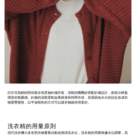
許許兒熱銷的
陪你散步泡芙袖針織外套
，澎鬆的圈圈紗搭配針織設計，創造出輕盈
愜意的氛圍感。針織的澎鬆柔軟如果經過長時間吊掛，容易因為水分的拉扯造成衣
物垂墜變形，以平放晾乾的方式可以讓衣物維持得更好。
洗衣精的用量原則
現代洗衣機大多依照衣物重量自動偵測清洗水位，洗衣精的用量根據水位調整，高