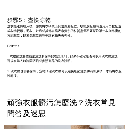
步驟5：盡快晾乾
洗衣機運轉結束後，盡快將衣物取出於通風處晾乾。取出及晾曬時避免用力拉扯造
成衣物變形，毛衣、針織或其他容易吸水變形的材質盡量不要採取單一衣架吊掛的
方式晾乾，以避免晾乾過程中讓衣物失去彈性。
Points：
1. 衣物的洗滌標籤是清洗和保養的理想原則，如果不確定是否可以用洗衣機清洗，
可以在購入時詢問店員或參照商品的洗衣說明。
2. 洗衣機也需要保養，定時清潔洗衣機可以避免細菌滋長和污垢累積，才能將衣服
洗乾淨。
頑強衣服髒污怎麼洗？洗衣常見
問答及迷思