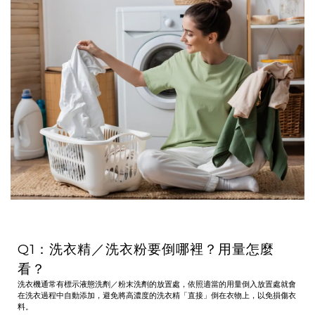
Q1：洗衣精／洗衣粉要倒哪裡？用量怎麼
看？
洗衣機通常有標示液態洗劑／粉末洗劑的放置處，依照適當的用量倒入放置處就會
在洗衣過程中自動添加，避免將高濃度的洗衣精「直接」倒在衣物上，以免損傷衣
料。