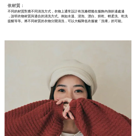
依材質：
不同的材質對應不同清洗方式，衣物上通常設計有洗滌標籤在服飾內側斜邊處邊
，說明衣物材質與適合的清洗方式。例如水溫、浸泡、漂白、烘乾、輕柔洗、
乾洗
提醒等等。將不同材質的衣物分開清洗，可以大幅降低衣服被「洗壞」的可能。