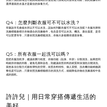
選擇適當的水溫才是最佳的保養方式。
Q4：怎麼判斷衣服可不可以水洗？
常聽說羊毛會縮水所以不可以水洗，該如何判斷衣服可不可以水洗呢？衣服吊牌和
洗滌標籤會標示衣物適合的洗滌條件，包含是否可以水洗、機洗、適合溫度、是否
可以熨燙等等，只要依照洗滌標籤清洗，衣物大多能獲得適當保養。
Q5：所有衣服一起洗可以嗎？
想把衣服洗乾淨，建議依髒污程度、衣物功能（貼身、外穿）分類清洗，如果想同
時維持衣物的外觀，避免毛屑和染色，則建議依照衣料的材質和深淺色分開清洗。
當然各項分類方式都有彈性的空間，依照衣料特性、個人習慣、洗衣機功能稍微調
整也是可以的，只要依照洗滌標籤標示的清洗方式，就能降低衣物在洗滌過程中造
成的損耗。
許許兒｜用日常穿搭傳遞生活的
美好