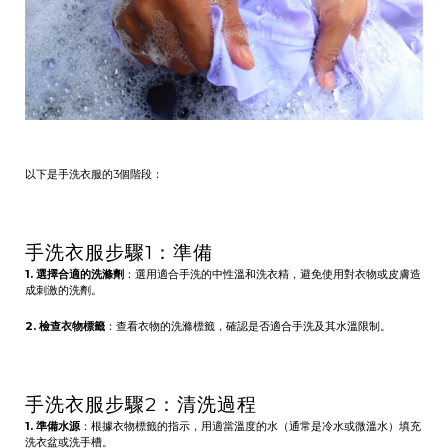
以下是手洗衣服的3個階段：
手洗衣服步驟1：準備
1. 選擇合適的洗滌劑
：選用適合手洗的中性溫和洗衣精，避免使用對衣物或皮膚造
成刺激的洗劑。
2. 檢查衣物標籤
：查看衣物的洗滌標籤，確認是否適合手洗及其水溫限制。
手洗衣服步驟2：清洗過程
1. 準備水源
：根據衣物標籤的指示，用適當溫度的水（通常是冷水或微溫水）填充
洗衣盆或洗手槽。