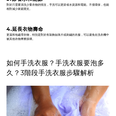
對於只需要清洗少量衣物的情況，手洗可以更節省水資源和電能。不僅環保，也能
相對減少家庭開支。
4.延長衣物壽命
更溫和地處理衣物，特別是對於有裝飾如珠片或刺繡的衣服，可以避免在洗衣機中
被其他衣物摩擦損壞。
如何手洗衣服？手洗衣服要泡多
久？3階段手洗衣服步驟解析