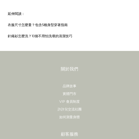
延伸閱讀：
衣服尺寸怎麼量？包含5種身型穿著指南
針織衫怎麼洗？10個不用怕洗壞的清潔技巧
關於我們
品牌故事
實體門市
VIP 會員制度
許許兒交流社團
如何測量身體
顧客服務