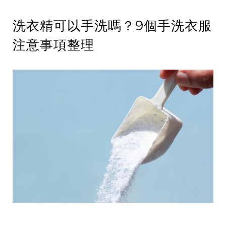
洗衣精可以手洗嗎？9個手洗衣服
注意事項整理