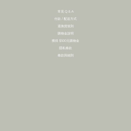
常見 Q & A
付款 / 配送方式
退換貨規則
購物金說明
獲得 $500元購物金
隱私條款
條款與細則