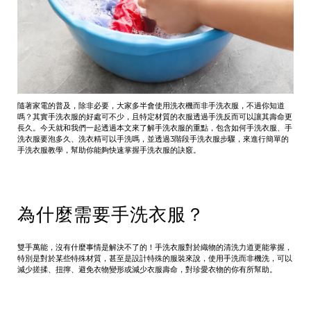
隨著家電的普及，除非必要，大家多半會使用洗衣機而非手洗衣服，不過你知道
嗎？其實手洗衣服的好處可不少，且特定材質的衣服透過手洗反而可以讓其壽命更
長久。今天就和我們一起透過本文來了解手洗衣服的重點，包含如何手洗衣服、手
洗衣服要泡多久、洗衣精可以手洗嗎，並透過3階段手洗衣服步驟，來進行簡單的
手洗衣服教學，幫助你能夠快速掌握手洗衣服的訣竅。
為什麼需要手洗衣服？
雙手萬能，沒有什麼事情是解決不了的！手洗衣服對於織物的清洗力道更能掌握，
特別是對於某些特殊材質，甚至是設計特殊的服裝來說，使用手洗而非機洗，可以
減少搓揉、扭擰、避免衣物變形或減少衣服壽命，對珍愛衣物的你有所幫助。