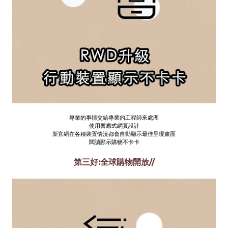
專業的事情交給專業的工程師來處理
使用響應式網頁設計
新官網在各種裝置情況都會自動顯示最佳呈現畫面
閱讀顯示購物不卡卡
第三好:全球購物開放//