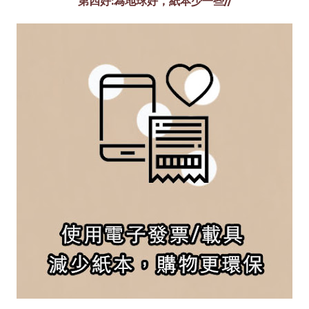
第四好:為地球好，紙本少一些//