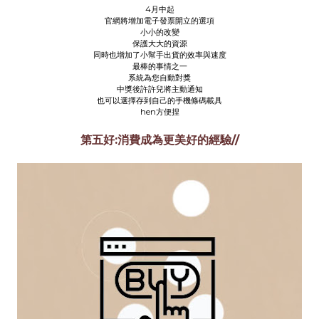
4月中起
官網將增加電子發票開立的選項
小小的改變
保護大大的資源
同時也增加了小幫手出貨的效率與速度
最棒的事情之一
系統為您自動對獎
中獎後許許兒將主動通知
也可以選擇存到自己的手機條碼載具
hen方便捏
第五好:消費成為更美好的經驗//