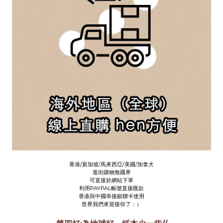
香港/新加坡/馬來西亞/美國/加拿大
逛街購物無國界
可直接於網站下單
利用PAYPAL帳號直接匯款
香港與中國串接銀聯卡使用
世界我們來迎接你了：）