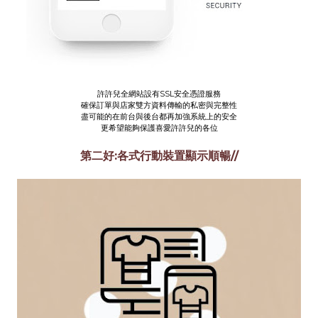
許許兒全網站設有SSL安全憑證服務
確保訂單與店家雙方資料傳輸的私密與完整性
盡可能的在前台與後台都再加強系統上的安全
更希望能夠保護喜愛許許兒的各位
第二好:各式行動裝置顯示順暢//