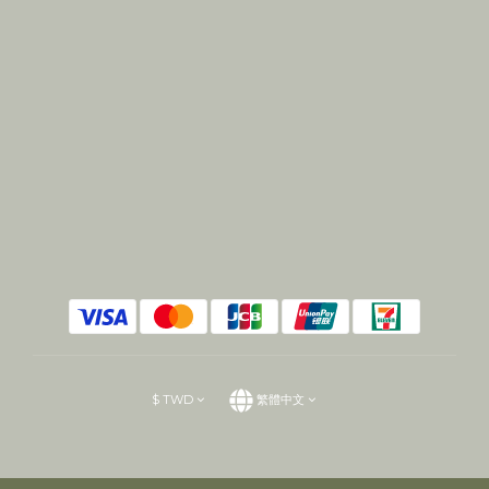
$
TWD
繁體中文