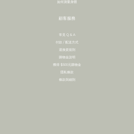
如何測量身體
顧客服務
常見 Q & A
付款 / 配送方式
退換貨規則
購物金說明
獲得 $500元購物金
隱私條款
條款與細則