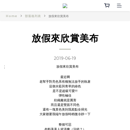
Home
部落格列表
放假來欣賞美布
放假來欣賞美布
2019-06-19
最近啊
老幫手對亮色系有種無法放手的執著
這個水藍與青草的綠色
是不是超級可愛!!!
彈性極佳
紡織廠就是厲害
而且還是雙面不同色
還有一塊黃色美到我差點全掃光
大家都要我端午放假時稍微冷靜一下
整個可惡
布料美美人就清爽（沒錯？）