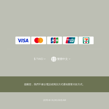
$
TWD
繁體中文
提醒您，我們不會以電話或簡訊方式通知變更付款方式。
2019 © XUXUWEAR