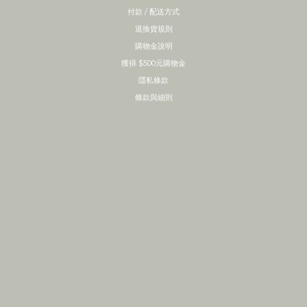
付款 / 配送方式
退換貨規則
購物金說明
獲得 $500元購物金
隱私條款
條款與細則