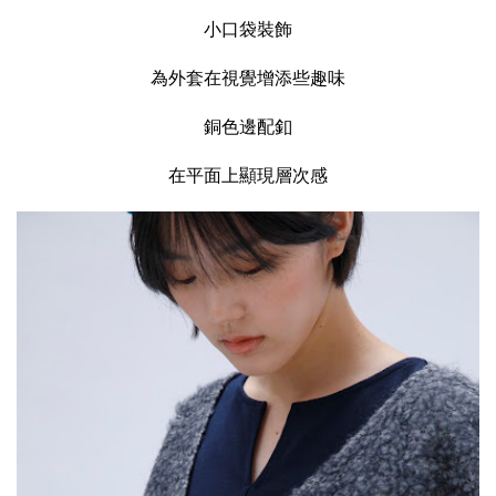
小口袋裝飾
為外套在視覺增添些趣味
銅色邊配釦
在平面上顯現層次感