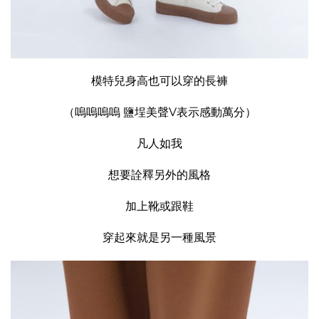
模特兒身高也可以穿的長褲
（嗚嗚嗚嗚 鹽埕美聲V表示感動萬分）
凡人如我
想要詮釋另外的風格
加上靴或跟鞋
穿起來就是另一種風景