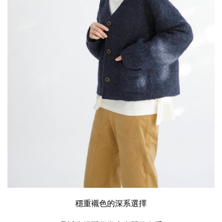
穩重襯色的深系選擇