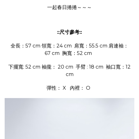
一起春日捲捲～～～
::尺寸參考::
全長：57 cm 領寬：24 cm 肩寬：55.5 cm 肩連袖：
67 cm 胸寬：52 cm
下擺寬: 52 cm 袖攏： 20 cm 手臂 : 18 cm 袖口寬：12
cm
彈性： X 內裡： O