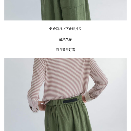
斜邊口袋上下止點打片
耐穿久穿
而且還很好看