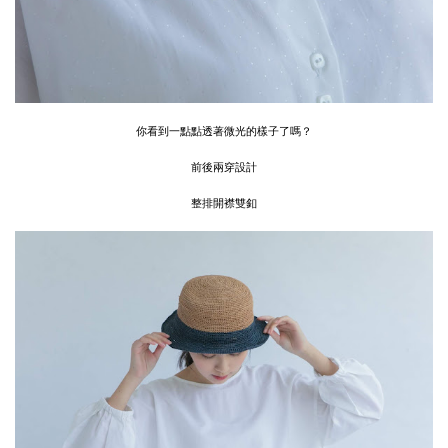
你看到一點點透著微光的樣子了嗎？
前後兩穿設計
整排開襟雙釦