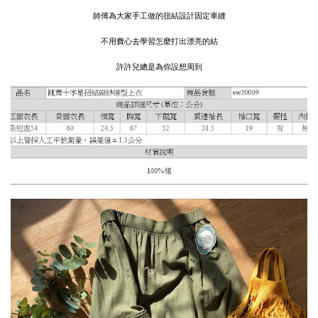
師傅為大家手工做的扭結設計固定車縫
不用費心去學習怎麼打出漂亮的結
許許兒總是為你設想周到