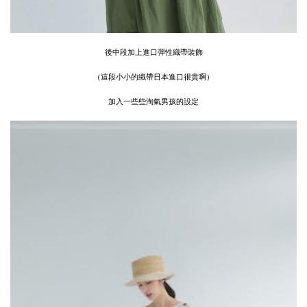
後中段加上進口彈性織帶裝飾
（這段小小的織帶日本進口很貴啊）
加入一些些淘氣男孩的設定