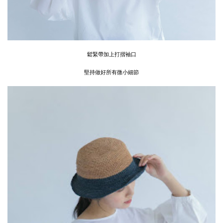
鬆緊帶加上打摺袖口
堅持做好所有微小細節