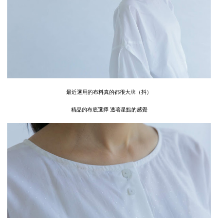
最近選用的布料真的都很大牌（抖）
精品的布底選擇 透著星點的感覺