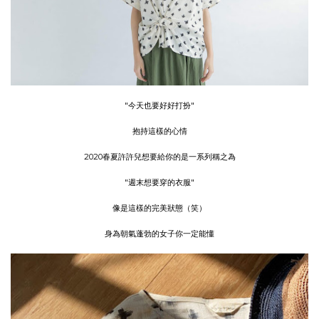
"今天也要好好打扮"
抱持這樣的心情
2020春夏許許兒想要給你的是一系列稱之為
"週末想要穿的衣服"
像是這樣的完美狀態（笑）
身為朝氣蓬勃的女子你一定能懂