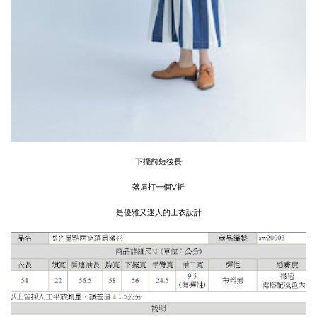
下擺前短後長
落肩打一個V折
是優雅又迷人的上衣設計