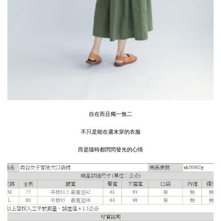
自在而且獨一無二
不只是能在週末穿的衣服
而是隨時都閃閃發光的心情