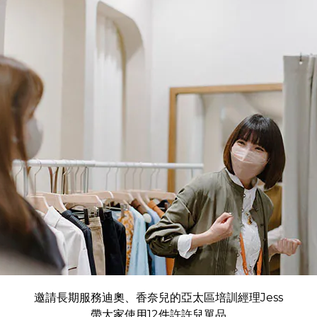
邀請長期服務迪奧、香奈兒的亞太區培訓經理Jess
帶大家使用12件許許兒單品