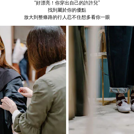
“好漂亮！你穿出自己的許許兒”
找到屬於你的優點
放大到整條路的行人忍不住想多看你一眼