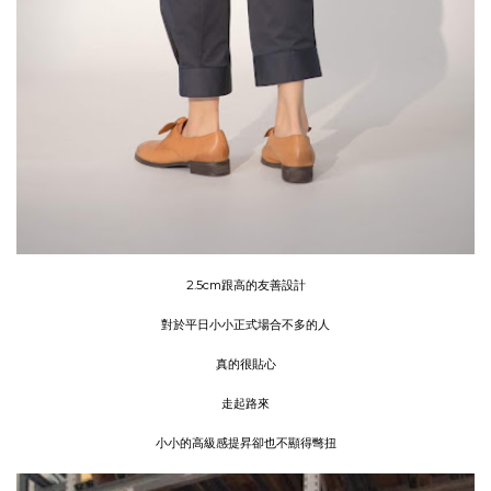
2.5cm跟高的友善設計
對於平日小小正式場合不多的人
真的很貼心
走起路來
小小的高級感提昇卻也不顯得彆扭