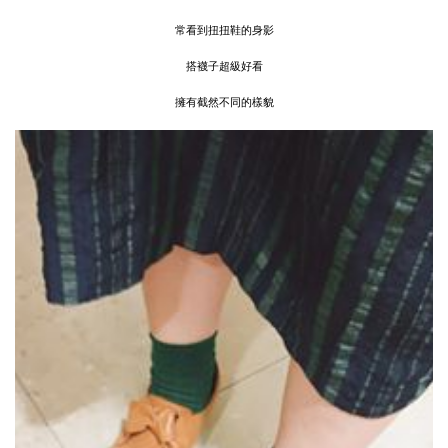
常看到扭扭鞋的身影
搭襪子超級好看
擁有截然不同的樣貌