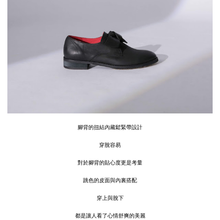
腳背的扭結內藏鬆緊帶設計
穿脫容易
對於腳背的貼心度更是考量
跳色的皮面與內裏搭配
穿上與脫下
都是讓人看了心情舒爽的美麗