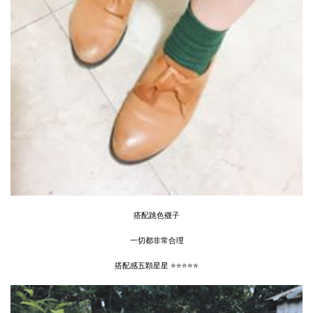
搭配跳色襪子
一切都非常合理
搭配感五顆星星 ⭐⭐⭐⭐⭐