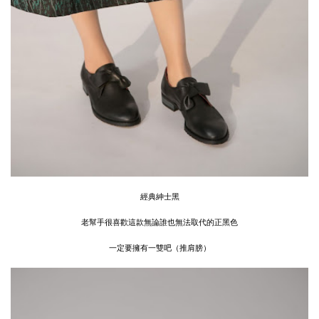
經典紳士黑
老幫手很喜歡這款無論誰也無法取代的正黑色
一定要擁有一雙吧（推肩膀）