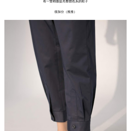
有一雙稍微提亮整體色系的鞋子
很加分（推推）