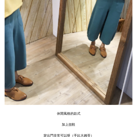
休閒風格的款式
加上扭鞋
穿出門非常可以呀（手比大姆哥）