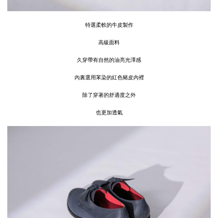
特選柔軟的牛皮製作
高級面料
久穿帶有自然的油亮光澤感
內裏選用苯染的紅色豬皮內裡
除了穿著的舒適度之外
也更加透氣