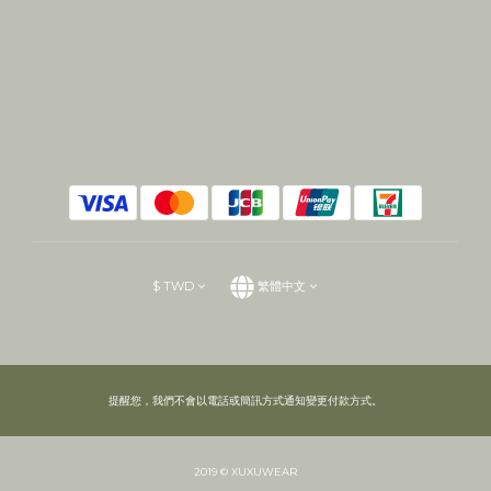
$
TWD
繁體中文
提醒您，我們不會以電話或簡訊方式通知變更付款方式。
2019 © XUXUWEAR