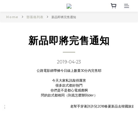
Home
部落格列表
新品即將完售通知
新品即將完售通知
2019-04-23
公路電影綁帶褲今日線上數量30分內完售耶
今天大家私訊敲得厲害
很多款式都好熱門
你們是不是都心電感應啊
問的款式都相同（到底怎麼辦到der）