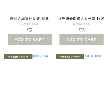
理想之城寬紋長褲-瑞典
浮光線條開襟大衣外套-眼眸
NT$2,980
NT$6,280
ADD TO CART
ADD TO CART
零碼優惠60%OFF
零碼優惠60%OFF