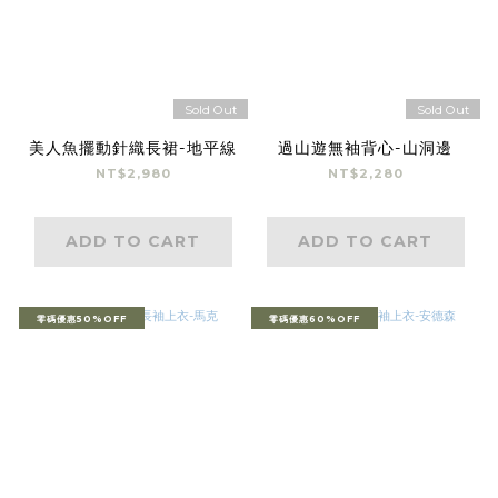
Sold Out
Sold Out
美人魚擺動針織長裙-地平線
過山遊無袖背心-山洞邊
NT$2,980
NT$2,280
ADD TO CART
ADD TO CART
零碼優惠50%OFF
零碼優惠60%OFF