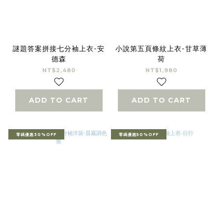
謎題答案拼接七分袖上衣-安
小說第五頁條紋上衣-甘草薄
德森
荷
NT$2,480
NT$1,980
ADD TO CART
ADD TO CART
零碼優惠30%OFF
零碼優惠50%OFF