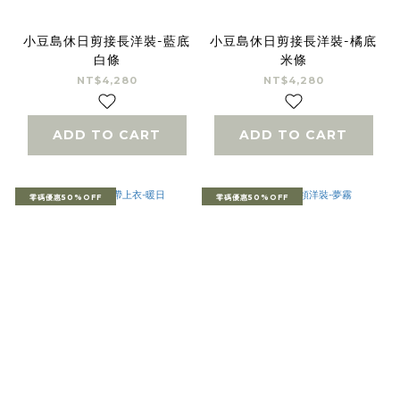
小豆島休日剪接長洋裝-藍底
小豆島休日剪接長洋裝-橘底
白條
米條
NT$4,280
NT$4,280
ADD TO CART
ADD TO CART
零碼優惠50%OFF
零碼優惠50%OFF