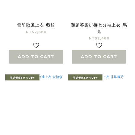
雪印微風上衣-藍紋
謎題答案拼接七分袖上衣-馬
克
NT$2,880
NT$2,480
ADD TO CART
ADD TO CART
零碼優惠60%OFF
零碼優惠60%OFF