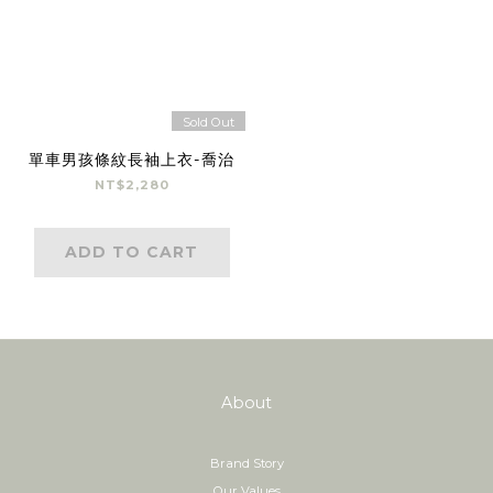
Sold Out
單車男孩條紋長袖上衣-喬治
NT$2,280
ADD TO CART
About
Brand Story
Our Values