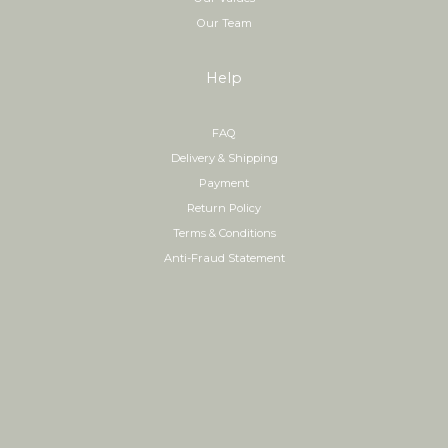
Our Team
Help
FAQ
Delivery & Shipping
Payment
Return Policy
Terms & Conditions
Anti-Fraud Statement