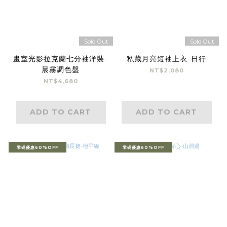
Sold Out
Sold Out
畫室光影拉克蘭七分袖洋裝-
私藏月亮短袖上衣-日行
晨霧調色盤
NT$2,080
NT$4,680
ADD TO CART
ADD TO CART
零碼優惠60%OFF
零碼優惠60%OFF