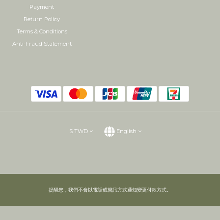
Payment
Return Policy
Terms & Conditions
Anti-Fraud Statement
$
TWD
English
提醒您，我們不會以電話或簡訊方式通知變更付款方式。