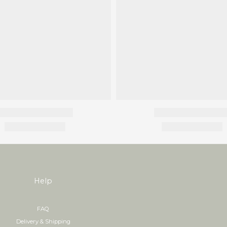
Help
FAQ
Delivery & Shipping