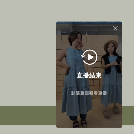
直播結束
點選畫面觀看重播