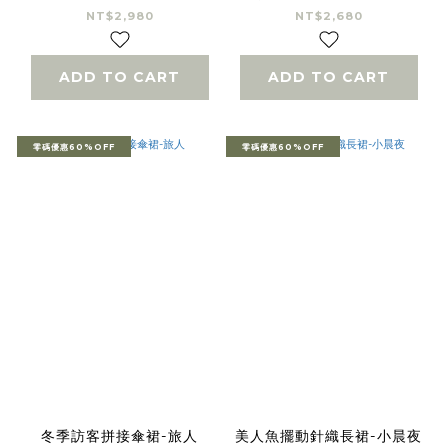
NT$2,980
NT$2,680
ADD TO CART
ADD TO CART
零碼優惠60%OFF
零碼優惠60%OFF
冬季訪客拼接傘裙-旅人
美人魚擺動針織長裙-小晨夜