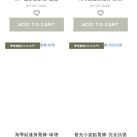
NT$2,980
NT$3,880
ADD TO CART
ADD TO CART
零碼優惠60%OFF
零碼優惠60%OFF
海帶結連身寬褲-味增
發光小波點寬褲-完全訊號