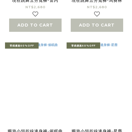
現在跳舞五分寬褲-雷內
現在跳舞五分寬褲-馬賽林
NT$2,680
NT$2,680
ADD TO CART
ADD TO CART
零碼優惠60%OFF
零碼優惠60%OFF
獨遊小領折線連身褲-催眠曲
獨遊小領折線連身褲-星塵