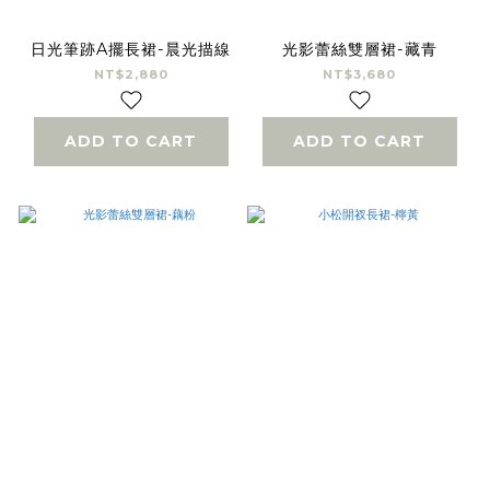
日光筆跡A擺長裙-晨光描線
光影蕾絲雙層裙-藏青
NT$2,880
NT$3,680
ADD TO CART
ADD TO CART