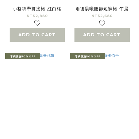
小格綁帶拼接裙-紅白格
雨後晨曦腰節短褲裙-午晨
NT$2,880
NT$2,680
ADD TO CART
ADD TO CART
零碼優惠50%OFF
零碼優惠50%OFF