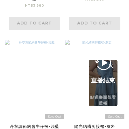
NT$3,380
ADD TO CART
ADD TO CART
直播結束
點選畫面觀看
重播
Sold Out
Sold Out
丹寧調節約會牛仔褲-淺藍
陽光結構剪接裙-灰岩