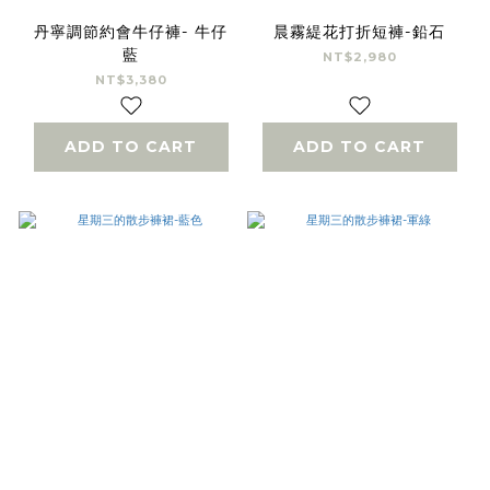
丹寧調節約會牛仔褲- 牛仔
晨霧緹花打折短褲-鉛石
藍
NT$2,980
NT$3,380
ADD TO CART
ADD TO CART