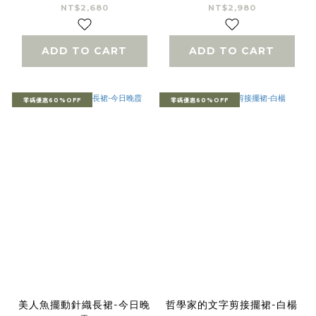
NT$2,680
NT$2,980
ADD TO CART
ADD TO CART
零碼優惠60%OFF
零碼優惠60%OFF
美人魚擺動針織長裙-今日晚
哲學家的文字剪接擺裙-白楊