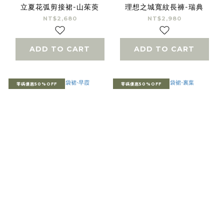
立夏花弧剪接裙-山茱萸
理想之城寬紋長褲-瑞典
NT$2,680
NT$2,980
ADD TO CART
ADD TO CART
零碼優惠50%OFF
零碼優惠50%OFF