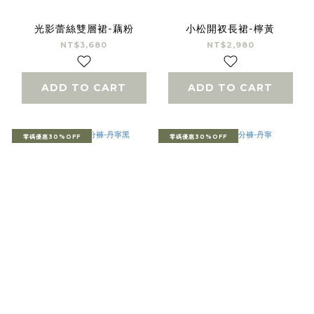
光影蕾絲雙層裙-藕粉
小松開衩長裙-檸黃
NT$3,680
NT$2,980
ADD TO CART
ADD TO CART
零碼優惠30%OFF
零碼優惠30%OFF