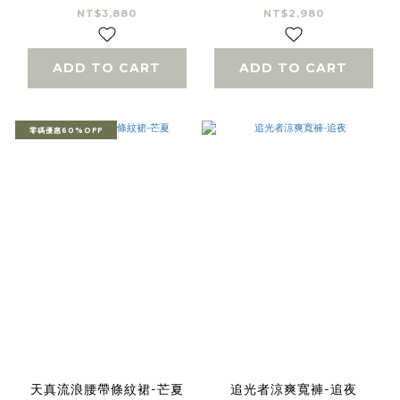
NT$3,880
NT$2,980
ADD TO CART
ADD TO CART
零碼優惠60%OFF
天真流浪腰帶條紋裙-芒夏
追光者涼爽寬褲-追夜