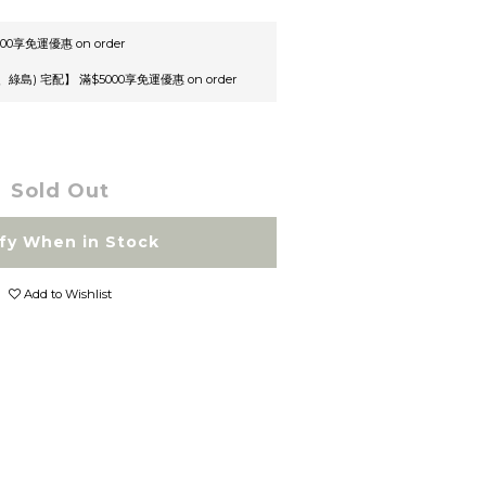
00享免運優惠 on order
島) 宅配】 滿$5000享免運優惠 on order
Sold Out
fy When in Stock
Add to Wishlist