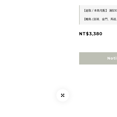
【超取 / 本島宅配】 滿$30
【離島 (澎湖、金門、馬祖、綠
NT$3,380
Noti