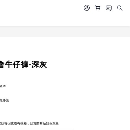
會牛仔褲-深灰
緊帶
免移染
攝光線等因素略有落差，以實際商品顏色為主