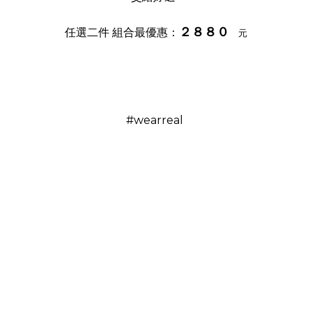
２８８０
任選二件 組合最優惠：
元
#wearreal