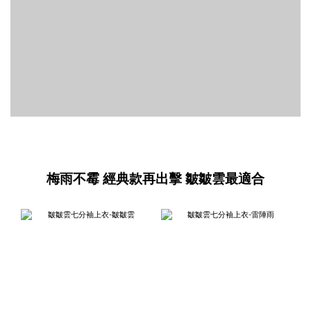
梅雨不霉 經典款再出擊 皺皺雲最適合