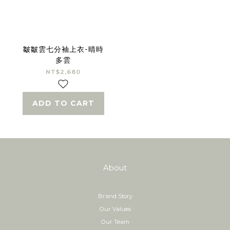
皺皺雲七分袖上衣-晴時
多雲
NT$2,680
ADD TO CART
About
Brand Story
Our Values
Our Team