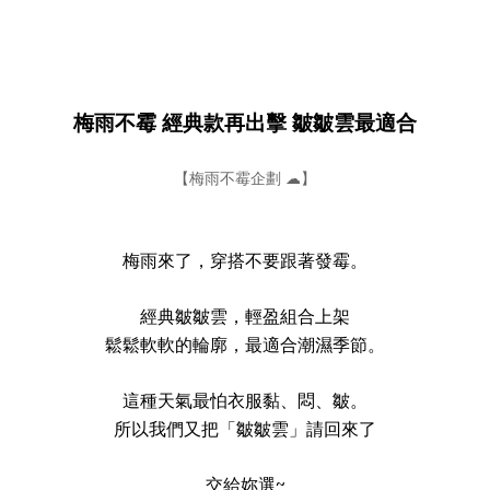
梅雨不霉 經典款再出擊 皺皺雲最適合
【梅雨不霉企劃 ☁】
梅雨來了，穿搭不要跟著發霉。
經典皺皺雲，輕盈組合上架
鬆鬆軟軟的輪廓，最適合潮濕季節。
這種天氣最怕衣服黏、悶、皺。
所以我們又把「皺皺雲」請回來了
交給妳選~