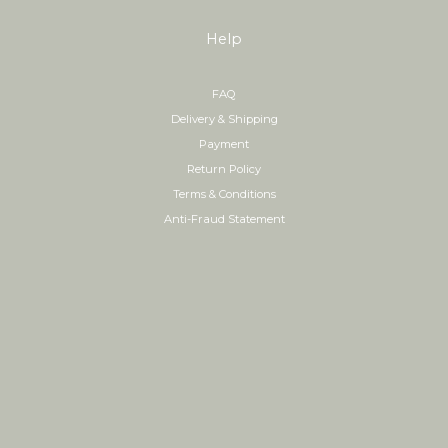
Help
FAQ
Delivery & Shipping
Payment
Return Policy
Terms & Conditions
Anti-Fraud Statement