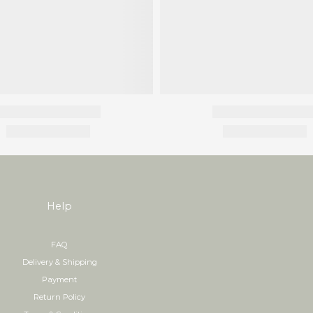
Help
FAQ
Delivery & Shipping
Payment
Return Policy