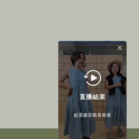
直播結束
點選畫面觀看重播