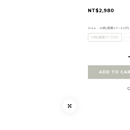
NT$2,980
Size
: M碼(腰圍27~32吋)
M碼(腰圍27~32吋)
L
ADD TO CA